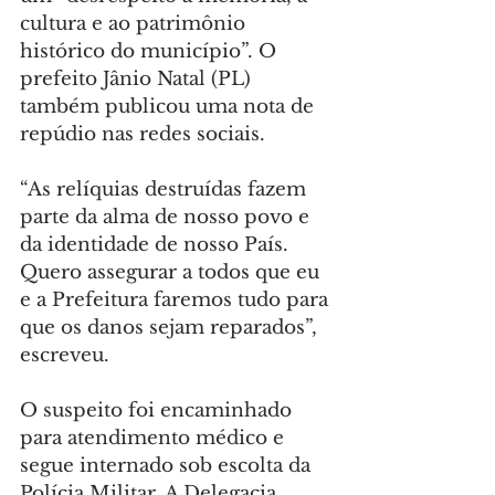
cultura e ao patrimônio 
histórico do município”. O 
prefeito Jânio Natal (PL) 
também publicou uma nota de 
repúdio nas redes sociais.
“As relíquias destruídas fazem 
parte da alma de nosso povo e 
da identidade de nosso País. 
Quero assegurar a todos que eu 
e a Prefeitura faremos tudo para 
que os danos sejam reparados”, 
escreveu.
O suspeito foi encaminhado 
para atendimento médico e 
segue internado sob escolta da 
Polícia Militar. A Delegacia 