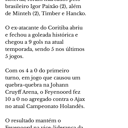
brasileiro Igor Paixão (2), além 
de Minteh (2), Timber e Hancko.
O ex-atacante do Coritiba abriu 
e fechou a goleada histórica e 
chegou a 9 gols na atual 
temporada, sendo 5 nos últimos 
5 jogos.
Com os 4 a 0 do primeiro 
turno, em jogo que causou um 
quebra-quebra na Johann 
Cruyff Arena, o Feyenoord fez 
10 a 0 no agregado contra o Ajax 
no atual Campeonato Holandês.
O resultado mantém o 
Feyenoord na vice-liderança da 