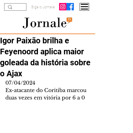
Siga o Jornale
Igor Paixão brilha e
Feyenoord aplica maior
goleada da história sobre
o Ajax
07/04/2024
Ex-atacante do Coritiba marcou 
duas vezes em vitória por 6 a 0