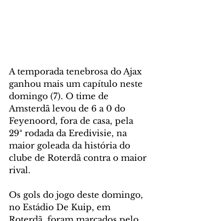
A temporada tenebrosa do Ajax 
ganhou mais um capítulo neste 
domingo (7). O time de 
Amsterdã levou de 6 a 0 do 
Feyenoord, fora de casa, pela 
29ª rodada da Eredivisie, na 
maior goleada da história do 
clube de Roterdã contra o maior 
rival.
Os gols do jogo deste domingo, 
no Estádio De Kuip, em 
Roterdã, foram marcados pelo 