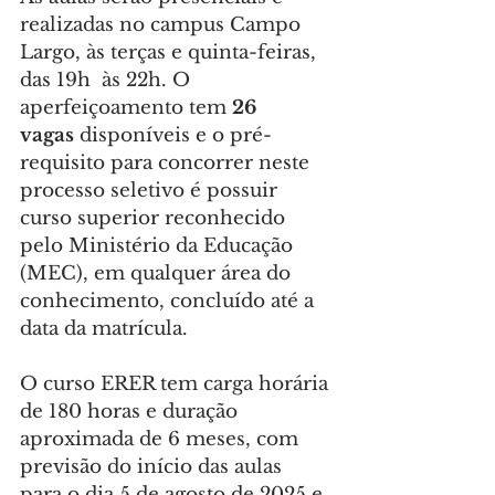
realizadas no campus Campo 
Largo, às terças e quinta-feiras, 
das 19h  às 22h. O 
aperfeiçoamento tem 
26 
vagas
 disponíveis e o pré-
requisito para concorrer neste 
processo seletivo é possuir 
curso superior reconhecido 
pelo Ministério da Educação 
(MEC), em qualquer área do 
conhecimento, concluído até a 
data da matrícula.
O curso ERER tem carga horária 
de 180 horas e duração 
aproximada de 6 meses, com 
previsão do início das aulas 
para o dia 5 de agosto de 2025 e 