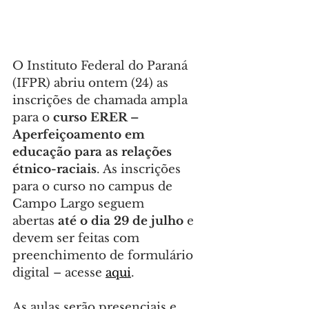
O Instituto Federal do Paraná 
(IFPR) abriu ontem (24) as 
inscrições de chamada ampla 
para o 
curso ERER – 
Aperfeiçoamento em  
educação para as relações 
étnico-raciais
. As inscrições 
para o curso no campus de 
Campo Largo seguem 
abertas 
até o dia 29 de julho
 e 
devem ser feitas com 
preenchimento de formulário 
digital – acesse 
aqui
.
As aulas serão presenciais e 