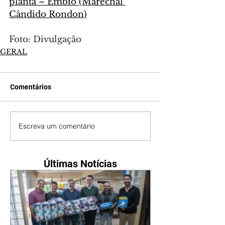
planta – Embio (Marechal 
Cândido Rondon)
Foto: Divulgação
GERAL
Comentários
Escreva um comentário
Últimas Notícias