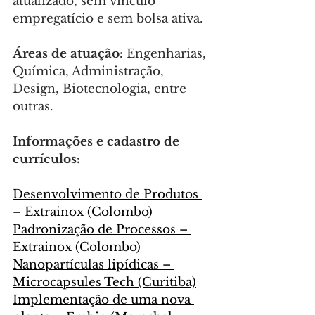
atualizado, sem vínculo 
empregatício e sem bolsa ativa.
Áreas de atuação:
 Engenharias, 
Química, Administração, 
Design, Biotecnologia, entre 
outras.
Informações e cadastro de 
currículos:
Desenvolvimento de Produtos 
– Extrainox (Colombo)
Padronização de Processos – 
Extrainox (Colombo)
Nanopartículas lipídicas – 
Microcapsules Tech (Curitiba)
Implementação de uma nova 