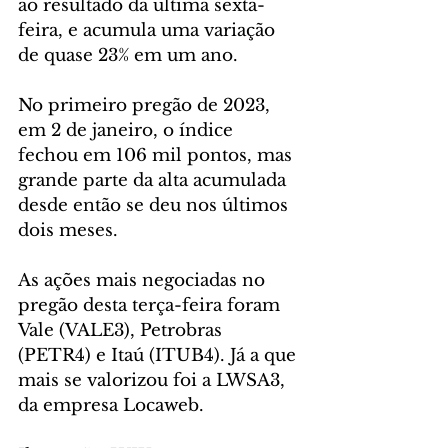
ao resultado da última sexta-
feira, e acumula uma variação 
de quase 23% em um ano.
No primeiro pregão de 2023, 
em 2 de janeiro, o índice 
fechou em 106 mil pontos, mas 
grande parte da alta acumulada 
desde então se deu nos últimos 
dois meses.
As ações mais negociadas no 
pregão desta terça-feira foram 
Vale (VALE3), Petrobras 
(PETR4) e Itaú (ITUB4). Já a que 
mais se valorizou foi a LWSA3, 
da empresa Locaweb.