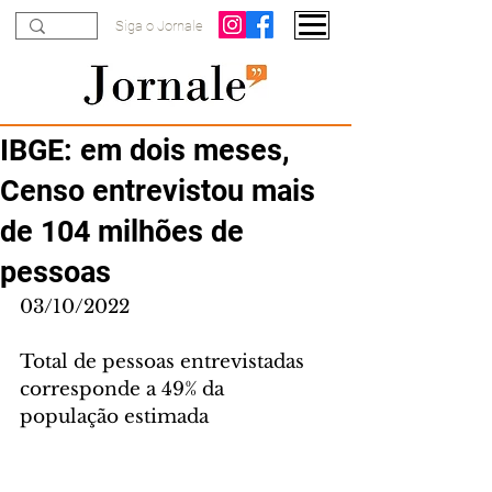
Siga o Jornale
IBGE: em dois meses,
Censo entrevistou mais
de 104 milhões de
pessoas
03/10/2022
Total de pessoas entrevistadas 
corresponde a 49% da 
população estimada