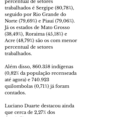
percentual de setores 
trabalhados é Sergipe (80,78%), 
seguido por Rio Grande do 
Norte (79,69%) e Piauí (79,06%). 
Já os estados de Mato Grosso 
(38,49%), Roraima (45,18%) e 
Acre (48,79%) são os com menor 
percentual de setores 
trabalhados.
Além disso, 860.358 indígenas 
(0,82% da população recenseada 
até agora) e 740.923 
quilombolas (0,71%) já foram 
contados.
Luciano Duarte destacou ainda 
que cerca de 2,27% dos 