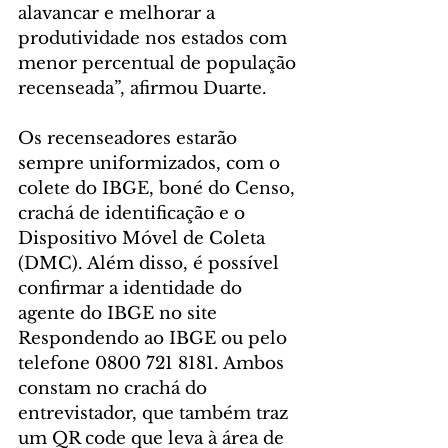
alavancar e melhorar a 
produtividade nos estados com 
menor percentual de população 
recenseada”, afirmou Duarte.
Os recenseadores estarão 
sempre uniformizados, com o 
colete do IBGE, boné do Censo, 
crachá de identificação e o 
Dispositivo Móvel de Coleta 
(DMC). Além disso, é possível 
confirmar a identidade do 
agente do IBGE no site 
Respondendo ao IBGE ou pelo 
telefone 0800 721 8181. Ambos 
constam no crachá do 
entrevistador, que também traz 
um QR code que leva à área de 