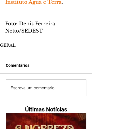
Instituto Água e Terra
.
Foto: Denis Ferreira 
Netto/SEDEST
GERAL
Comentários
Escreva um comentário
Últimas Notícias