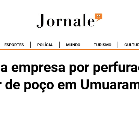
ESPORTES
POLÍCIA
MUNDO
TURISMO
CULTU
ua empresa por perfur
ar de poço em Umuara