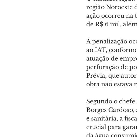
região Noroeste d
ação ocorreu na t
de R$ 6 mil, alé
A penalização oc
ao IAT, conforme
atuação de empre
perfuração de po
Prévia, que autor
obra não estava 
Segundo o chefe 
Borges Cardoso, 
e sanitária, a fi
crucial para gara
da água consumi