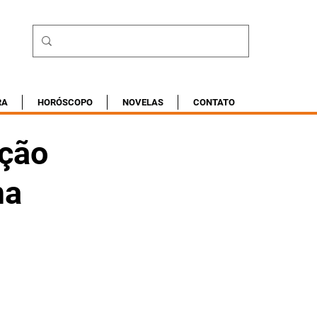
RA
HORÓSCOPO
NOVELAS
CONTATO
ação
ma