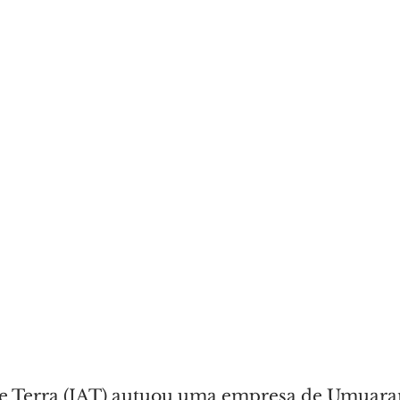
 e Terra (IAT) autuou uma empresa de Umuara