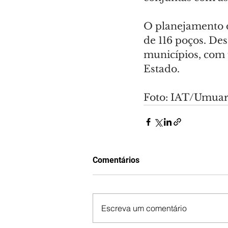
O planejamento d
de 116 poços. De
municípios, com 
Estado.
Foto: IAT/Umua
Comentários
Escreva um comentário