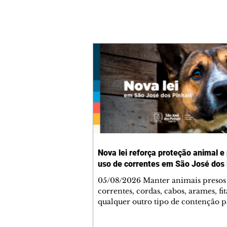
Nova lei reforça proteção animal e
uso de correntes em São José dos 
05/08/2026 Manter animais presos
correntes, cordas, cabos, arames, fit
qualquer outro tipo de contenção p
ser proibido em São José dos Pinhai
mudança está prevista na Lei Munic