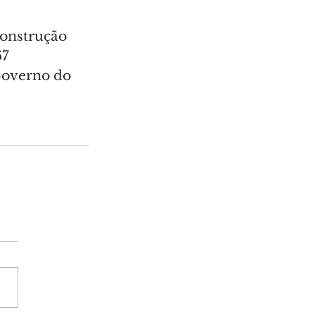
construção 
7 
Governo do 