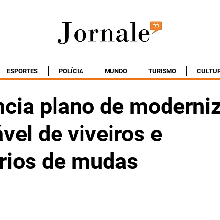
ESPORTES
POLÍCIA
MUNDO
TURISMO
CULTU
ncia plano de moderni
vel de viveiros e
órios de mudas