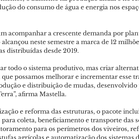
dução do consumo de água e energia nos espaço
am acompanhar a crescente demanda por plant
 alcançou neste semestre a marca de 12 milhõ
as distribuídas desde 2019.
 todo o sistema produtivo, mas criar alternat
a que possamos melhorar e incrementar esse tr
rodução e distribuição de mudas, desenvolvido 
Terra”, afirma Mastella.
ação e reforma das estruturas, o pacote inclui
para coleta, beneficiamento e transporte das s
toramento para os perímetros dos viveiros, ref
estufas agrícolas e automatização dos sistemas d