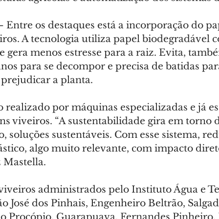
– Entre os destaques está a incorporação do pa
eiros. A tecnologia utiliza papel biodegradável 
 gera menos estresse para a raiz. Evita, també
anos para se decompor e precisa de batidas para
rejudicar a planta.
 realizado por máquinas especializadas e já es
ns viveiros. “A sustentabilidade gira em torno d
, soluções sustentáveis. Com esse sistema, r
ástico, algo muito relevante, com impacto dire
 Mastella.
viveiros administrados pelo Instituto Água e Te
o José dos Pinhais, Engenheiro Beltrão, Salgad
io Procópio, Guarapuava, Fernandes Pinheiro, I