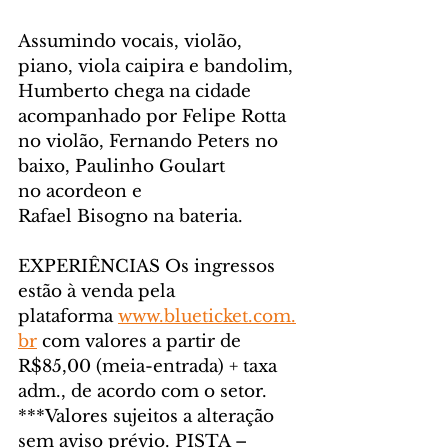
Assumindo vocais, violão, 
piano, viola caipira e bandolim, 
Humberto chega na cidade 
acompanhado por Felipe Rotta 
no violão, Fernando Peters no 
baixo, Paulinho Goulart 
no acordeon e 
Rafael Bisogno na bateria. 
EXPERIÊNCIAS Os ingressos 
estão à venda pela 
plataforma 
www.blueticket.com.
br
 com valores a partir de 
R$85,00 (meia-entrada) + taxa 
adm., de acordo com o setor. 
***Valores sujeitos a alteração 
sem aviso prévio. PISTA –