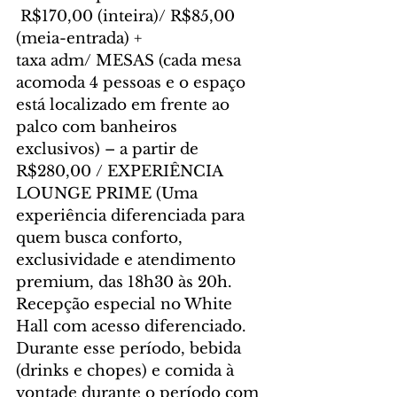
 R$170,00 (inteira)/ R$85,00 
(meia-entrada) + 
taxa adm/ MESAS (cada mesa 
acomoda 4 pessoas e o espaço 
está localizado em frente ao 
palco com banheiros 
exclusivos) – a partir de 
R$280,00 / EXPERIÊNCIA 
LOUNGE PRIME (Uma 
experiência diferenciada para 
quem busca conforto, 
exclusividade e atendimento 
premium, das 18h30 às 20h. 
Recepção especial no White 
Hall com acesso diferenciado. 
Durante esse período, bebida 
(drinks e chopes) e comida à 
vontade durante o período com 