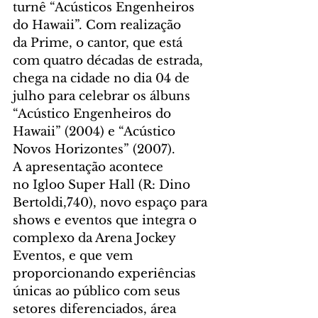
turnê “Acústicos Engenheiros 
do Hawaii”. Com realização 
da Prime, o cantor, que está 
com quatro décadas de estrada, 
chega na cidade no dia 04 de 
julho para celebrar os álbuns 
“Acústico Engenheiros do 
Hawaii” (2004) e “Acústico 
Novos Horizontes” (2007).  
A apresentação acontece 
no Igloo Super Hall (R: Dino 
Bertoldi,740), novo espaço para 
shows e eventos que integra o 
complexo da Arena Jockey 
Eventos, e que vem 
proporcionando experiências 
únicas ao público com seus 
setores diferenciados, área 