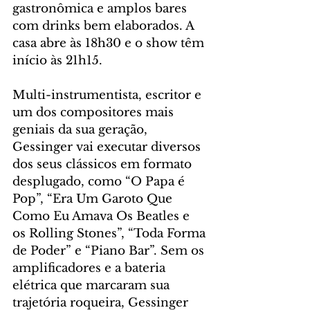
gastronômica e amplos bares 
com drinks bem elaborados. A 
casa abre às 18h30 e o show têm 
início às 21h15. 
Multi-instrumentista, escritor e 
um dos compositores mais 
geniais da sua geração, 
Gessinger vai executar diversos 
dos seus clássicos em formato 
desplugado, como “O Papa é 
Pop”, “Era Um Garoto Que 
Como Eu Amava Os Beatles e 
os Rolling Stones”, “Toda Forma 
de Poder” e “Piano Bar”. Sem os 
amplificadores e a bateria 
elétrica que marcaram sua 
trajetória roqueira, Gessinger 