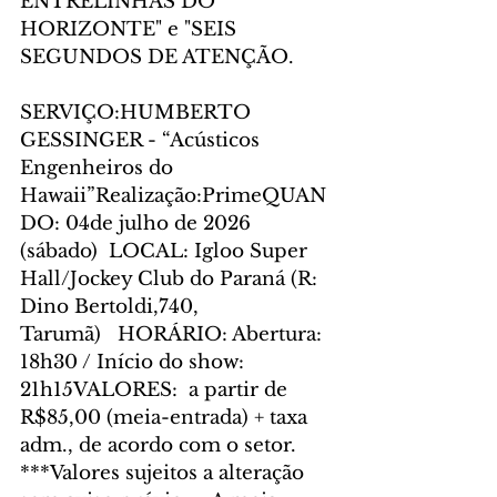
ENTRELINHAS DO 
HORIZONTE" e "SEIS 
SEGUNDOS DE ATENÇÃO.
SERVIÇO:HUMBERTO 
GESSINGER - “Acústicos 
Engenheiros do 
Hawaii”Realização:PrimeQUAN
DO: 04de julho de 2026 
(sábado)  LOCAL: Igloo Super 
Hall/Jockey Club do Paraná (R: 
Dino Bertoldi,740, 
Tarumã)   HORÁRIO: Abertura: 
18h30 / Início do show: 
21h15VALORES:  a partir de 
R$85,00 (meia-entrada) + taxa 
adm., de acordo com o setor. 
***Valores sujeitos a alteração 