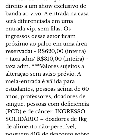
direito a um show exclusivo de 
banda ao vivo. A entrada na casa 
será diferenciada em uma 
entrada vip, sem filas. Os 
ingressos desse setor ficam 
próximo ao palco em uma área 
reservada) - R$620,00 (inteira) 
+ taxa adm/ R$310,00 (inteira) + 
taxa adm. ***Valores sujeitos a 
alteração sem aviso prévio. A 
meia-entrada é válida para 
estudantes, pessoas acima de 60 
anos, professores, doadores de 
sangue, pessoas com deficiência 
(PCD) e de câncer. INGRESSO 
SOLIDÁRIO – doadores de 1kg 
de alimento não-perecível, 
possuem 40% de desconto sobre 