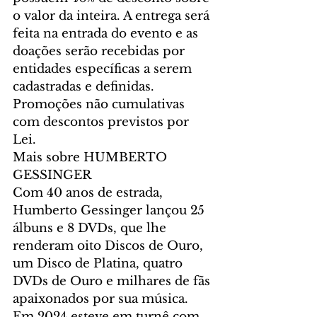
o valor da inteira. A entrega será 
feita na entrada do evento e as 
doações serão recebidas por 
entidades específicas a serem 
cadastradas e definidas. 
Promoções não cumulativas 
com descontos previstos por 
Lei.   
Mais sobre HUMBERTO 
GESSINGER
Com 40 anos de estrada, 
Humberto Gessinger lançou 25 
álbuns e 8 DVDs, que lhe 
renderam oito Discos de Ouro, 
um Disco de Platina, quatro 
DVDs de Ouro e milhares de fãs 
apaixonados por sua música.  
Em 2024 esteve em turnê com 