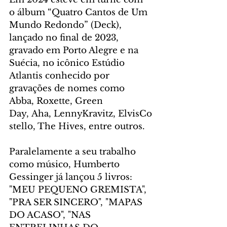
o álbum “Quatro Cantos de Um 
Mundo Redondo” (Deck), 
lançado no final de 2023, 
gravado em Porto Alegre e na 
Suécia, no icônico Estúdio 
Atlantis conhecido por 
gravações de nomes como 
Abba, Roxette, Green 
Day, Aha, LennyKravitz, ElvisCo
stello, The Hives, entre outros. 
Paralelamente a seu trabalho 
como músico, Humberto 
Gessinger já lançou 5 livros: 
"MEU PEQUENO GREMISTA", 
"PRA SER SINCERO", "MAPAS 
DO ACASO", "NAS 