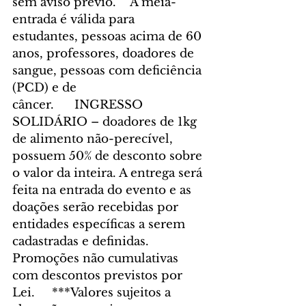
sem aviso prévio.    A meia-
entrada é válida para 
estudantes, pessoas acima de 60 
anos, professores, doadores de 
sangue, pessoas com deficiência 
(PCD) e de 
câncer.      INGRESSO 
SOLIDÁRIO – doadores de 1kg 
de alimento não-perecível, 
possuem 50% de desconto sobre 
o valor da inteira. A entrega será 
feita na entrada do evento e as 
doações serão recebidas por 
entidades específicas a serem 
cadastradas e definidas. 
Promoções não cumulativas 
com descontos previstos por 
Lei.     ***Valores sujeitos a 