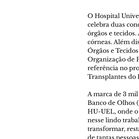
O Hospital Unive
celebra duas con
órgãos e tecidos.
córneas. Além di
Órgãos e Tecidos
Organização de 
referência no pr
Transplantes do 
A marca de 3 mil 
Banco de Olhos (
HU-UEL, onde o B
nesse lindo tra
transformar, rest
de tantas pessoa