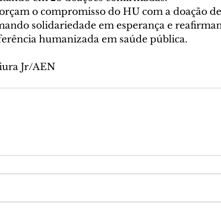
forçam o compromisso do HU com a doação de 
rmando solidariedade em esperança e reafirman
ferência humanizada em saúde pública.
iura Jr/AEN