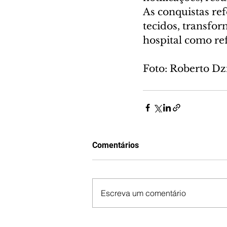
As conquistas re
tecidos, transfo
hospital como re
Foto: Roberto Dz
Comentários
Escreva um comentário