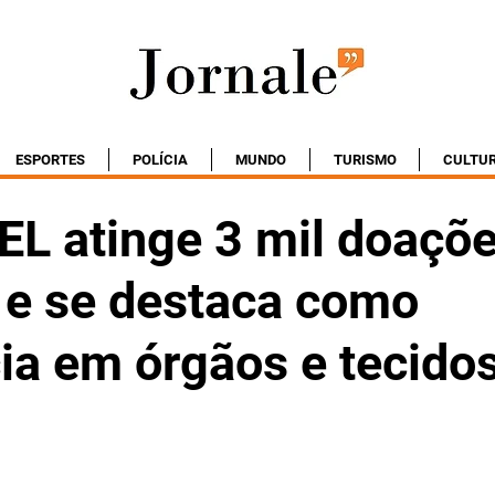
ESPORTES
POLÍCIA
MUNDO
TURISMO
CULTU
EL atinge 3 mil doaçõ
 e se destaca como
ia em órgãos e tecido