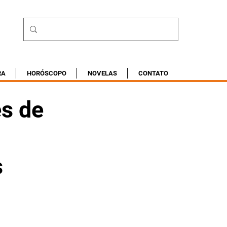
RA
HORÓSCOPO
NOVELAS
CONTATO
es de
s