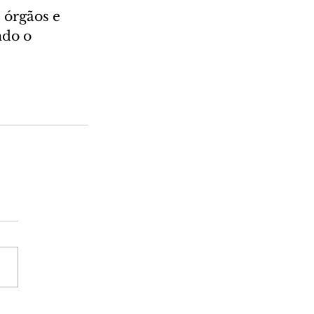
órgãos e 
do o 