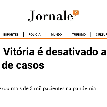
ESPORTES
POLÍCIA
MUNDO
TURISMO
CULTU
 Vitória é desativado 
 de casos
erou mais de 3 mil pacientes na pandemia