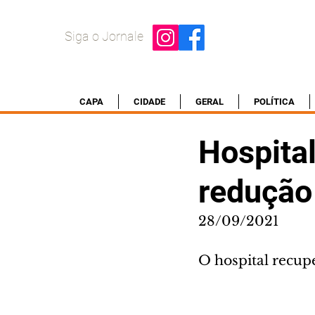
Siga o Jornale
CAPA
CIDADE
GERAL
POLÍTICA
Hospital
redução
28/09/2021
O hospital recup