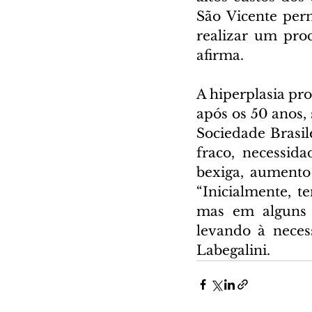
São Vicente per
realizar um pro
afirma.
A hiperplasia pro
após os 50 anos,
Sociedade Brasile
fraco, necessid
bexiga, aumento 
“Inicialmente, 
mas em alguns 
levando à neces
Labegalini.