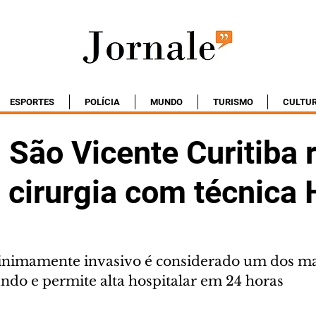
ESPORTES
POLÍCIA
MUNDO
TURISMO
CULTU
 São Vicente Curitiba 
a cirurgia com técnica
nimamente invasivo é considerado um dos ma
o e permite alta hospitalar em 24 horas