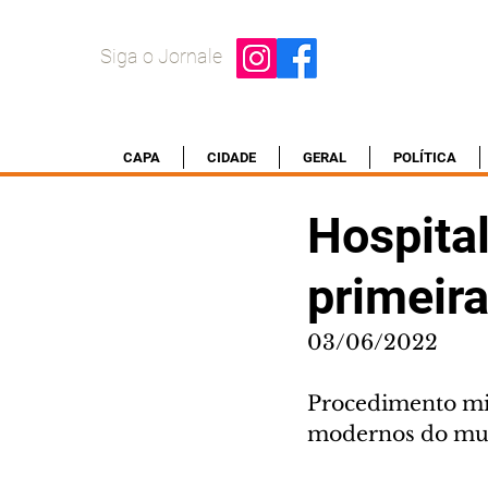
Siga o Jornale
CAPA
CIDADE
GERAL
POLÍTICA
Hospital
primeir
03/06/2022
Procedimento mi
modernos do mund