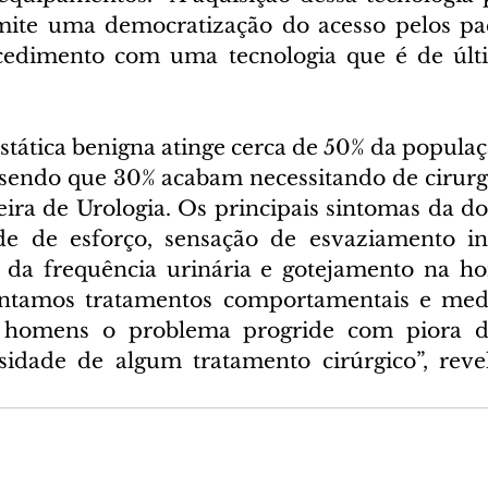
mite uma democratização do acesso pelos pac
cedimento com uma tecnologia que é de últim
stática benigna atinge cerca de 50% da populaç
 sendo que 30% acabam necessitando de cirurgi
ira de Urologia. Os principais sintomas da doe
ade de esforço, sensação de esvaziamento in
da frequência urinária e gotejamento na hor
tentamos tratamentos comportamentais e medi
homens o problema progride com piora do
sidade de algum tratamento cirúrgico”, reve