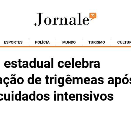
ESPORTES
POLÍCIA
MUNDO
TURISMO
CULTU
 estadual celebra
ação de trigêmeas apó
cuidados intensivos