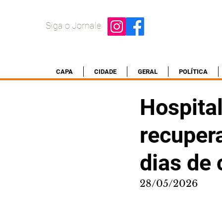
Siga o Jornale
CAPA
CIDADE
GERAL
POLÍTICA
Hospital
recuper
dias de 
28/05/2026