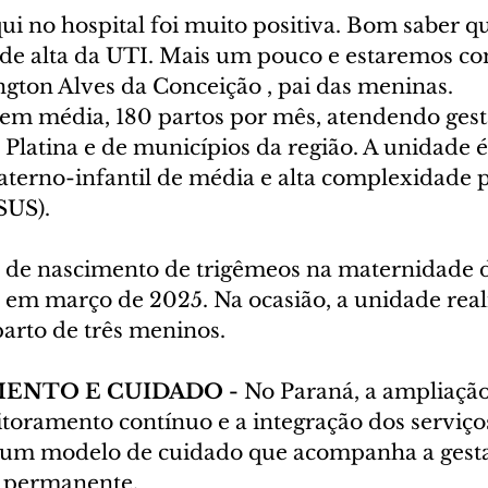
ui no hospital foi muito positiva. Bom saber q
 de alta da UTI. Mais um pouco e estaremos co
ington Alves da Conceição , pai das meninas.
em média, 180 partos por mês, atendendo gest
Platina e de municípios da região. A unidade é
aterno-infantil de média e alta complexidade p
SUS).
o de nascimento de trigêmeos na maternidade d
 em março de 2025. Na ocasião, a unidade real
arto de três meninos.
NTO E CUIDADO - 
No Paraná, a ampliação
itoramento contínuo e a integração dos serviço
 um modelo de cuidado que acompanha a gesta
 permanente.