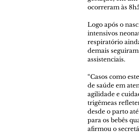
ocorreram às 8h5
Logo após o nasc
intensivos neona
respiratório aind
demais seguiram
assistenciais.
“Casos como este
de saúde em aten
agilidade e cuid
trigêmeas reflete
desde o parto até
para os bebês qu
afirmou o secret