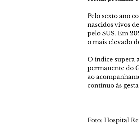
Pelo sexto ano co
nascidos vivos de
pelo SUS. Em 202
o mais elevado do
O índice supera a
permanente do Go
ao acompanhament
contínuo às gesta
Foto: Hospital R