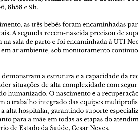
6, 8h58 e 9h.
imento, as três bebês foram encaminhadas par
tais. A segunda recém-nascida precisou de sup
a na sala de parto e foi encaminhada à UTI Neo
 em ar ambiente, sob monitoramento contínuo 
 demonstram a estrutura e a capacidade da red
der situações de alta complexidade com segur
ado humanizado. O nascimento e a recuperação
m o trabalho integrado das equipes multiprofiss
 a alta hospitalar, garantindo suporte especiali
anto para a mãe em todas as etapas do atendim
ário de Estado da Saúde, Cesar Neves.