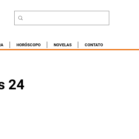
RA
HORÓSCOPO
NOVELAS
CONTATO
s 24