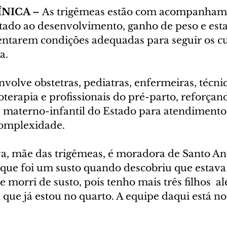
NICA –
 As trigêmeas estão com acompanham
ltado ao desenvolvimento, ganho de peso e esta
esentarem condições adequadas para seguir os 
a.
olve obstetras, pediatras, enfermeiras, técnic
terapia e profissionais do pré-parto, reforçand
e materno-infantil do Estado para atendimento
complexidade.
va, mãe das trigêmeas, é moradora de Santo An
e que foi um susto quando descobriu que estava
 morri de susto, pois tenho mais três filhos  al
a que já estou no quarto. A equipe daqui está n