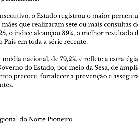
nsecutivo, o Estado registrou o maior percentu
 mães que realizaram sete ou mais consultas d
5, o índice alcançou 89%, o melhor resultado 
 País em toda a série recente.
 média nacional, de 79,2%, e reflete a estratégia
verno do Estado, por meio da Sesa, de amplia
o precoce, fortalecer a prevenção e assegura
ntes.
egional do Norte Pioneiro