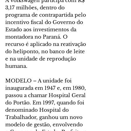
A Volkswagen participa com R$ 
3,17 milhões, dentro do 
programa de contrapartida pelo 
incentivo fiscal do Governo do 
Estado aos investimentos da 
montadora no Paraná. O 
recurso é aplicado na reativação 
do heliponto, no banco de leite 
e na unidade de reprodução 
humana.
MODELO – A unidade foi 
inaugurada em 1947 e, em 1980, 
passou a chamar Hospital Geral 
do Portão. Em 1997, quando foi 
denominado Hospital do 
Trabalhador, ganhou um novo 
modelo de gestão, envolvendo 