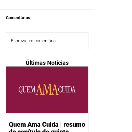
Comentários
Escreva um comentário
Últimas Notícias
Quem Ama Cuida | resumo
do capítulo de quinta -