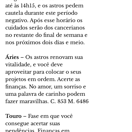
até às 14h15, e os astros pedem 
cautela durante este período 
negativo. Após esse horário os 
cuidados serão dos cancerianos 
no restante do final de semana e 
nos próximos dois dias e meio.  
Áries 
– Os astros renovam sua 
vitalidade, e você deve 
aproveitar para colocar o seus 
projetos em ordem. Acerte as 
finanças. No amor, um sorriso e 
uma palavra de carinho podem 
fazer maravilhas. C. 853 M. 6486
Touro
 – Fase em que você 
consegue acertar suas 
pendências. Finanças em 