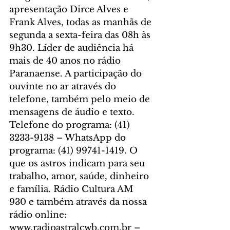
apresentação Dirce Alves e 
Frank Alves, todas as manhãs de 
segunda a sexta-feira das 08h às 
9h30. Líder de audiência há 
mais de 40 anos no rádio 
Paranaense. A participação do 
ouvinte no ar através do 
telefone, também pelo meio de 
mensagens de áudio e texto. 
Telefone do programa: (41) 
3233-9138 – WhatsApp do 
programa: (41) 99741-1419. O 
que os astros indicam para seu 
trabalho, amor, saúde, dinheiro 
e família. Rádio Cultura AM 
930 e também através da nossa 
rádio online: 
www.radioastralcwb.com.br – 