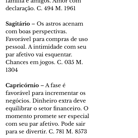
família e amigos. Amor com 
declaração. C. 494 M. 1961
Sagitário 
– Os astros acenam 
com boas perspectivas. 
Favorável para compras de uso 
pessoal. A intimidade com seu 
par afetivo vai esquentar. 
Chances em jogos. C. 035 M. 
1304
Capricórnio
 – A fase é 
favorável para incrementar os 
negócios. Dinheiro extra deve 
equilibrar o setor financeiro. O 
momento promete ser especial 
com seu par afetivo. Pode sair 
para se divertir. C. 781 M. 8573