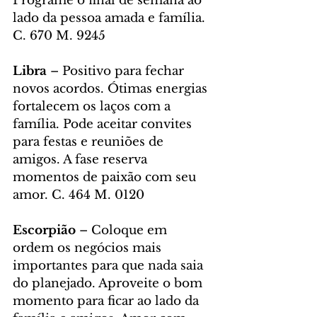
Programe o final de semana ao 
lado da pessoa amada e família. 
C. 670 M. 9245
Libra 
– Positivo para fechar 
novos acordos. Ótimas energias 
fortalecem os laços com a 
família. Pode aceitar convites 
para festas e reuniões de 
amigos. A fase reserva 
momentos de paixão com seu 
amor. C. 464 M. 0120
Escorpião 
– Coloque em 
ordem os negócios mais 
importantes para que nada saia 
do planejado. Aproveite o bom 
momento para ficar ao lado da 