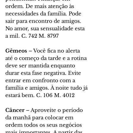
ordem. De mais atenção às 
necessidades da família. Pode 
sair para encontro de amigos. 
No amor, sua sensualidade esta 
a mil. C. 742 M. 8797
Gêmeos 
– Você fica no alerta 
até o começo da tarde e a rotina 
deve ser mantida enquanto 
durar esta fase negativa. Evite 
entrar em confronto com a 
família e amigos. À noite tudo já 
estará bem. C. 106 M. 4012
Câncer
 – Aproveite o período 
da manhã para colocar em 
ordem todos os seus negócios 
mais importantes. A partir das 