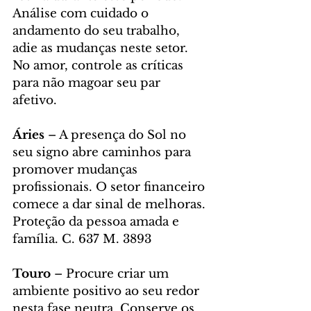
Análise com cuidado o 
andamento do seu trabalho, 
adie as mudanças neste setor. 
No amor, controle as críticas 
para não magoar seu par 
afetivo. 
Áries
 – A presença do Sol no 
seu signo abre caminhos para 
promover mudanças 
profissionais. O setor financeiro 
comece a dar sinal de melhoras. 
Proteção da pessoa amada e 
família. C. 637 M. 3893
Touro
 – Procure criar um 
ambiente positivo ao seu redor 
nesta fase neutra. Conserve os 