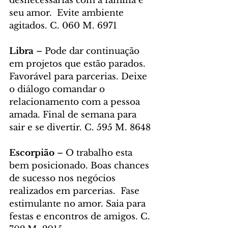
desnecessárias com a família e 
seu amor.  Evite ambiente 
agitados. C. 060 M. 6971
Libra
 – Pode dar continuação 
em projetos que estão parados. 
Favorável para parcerias. Deixe 
o diálogo comandar o 
relacionamento com a pessoa 
amada. Final de semana para 
sair e se divertir. C. 595 M. 8648
Escorpião
 – O trabalho esta 
bem posicionado. Boas chances 
de sucesso nos negócios 
realizados em parcerias.  Fase 
estimulante no amor. Saia para 
festas e encontros de amigos. C. 