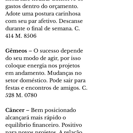
gastos dentro do orçamento. 
Adote uma postura carinhosa 
com seu par afetivo. Descanse 
durante o final de semana. C. 
414 M. 8506
Gêmeos
 – O sucesso depende 
do seu modo de agir, por isso 
coloque energia nos projetos 
em andamento. Mudanças no 
setor doméstico. Pode sair para 
festas e encontros de amigos. C. 
528 M. 0780
Câncer
 – Bem posicionado 
alcançará mais rápido o 
equilíbrio financeiro. Positivo 
para novos projetos. A relação 