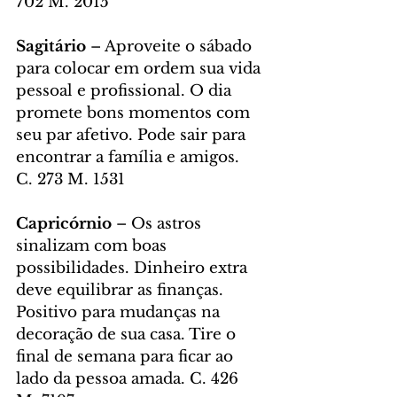
702 M. 2015
Sagitário
 – Aproveite o sábado 
para colocar em ordem sua vida 
pessoal e profissional. O dia 
promete bons momentos com 
seu par afetivo. Pode sair para 
encontrar a família e amigos.  
C. 273 M. 1531
Capricórnio 
– Os astros 
sinalizam com boas 
possibilidades. Dinheiro extra 
deve equilibrar as finanças. 
Positivo para mudanças na 
decoração de sua casa. Tire o 
final de semana para ficar ao 
lado da pessoa amada. C. 426 