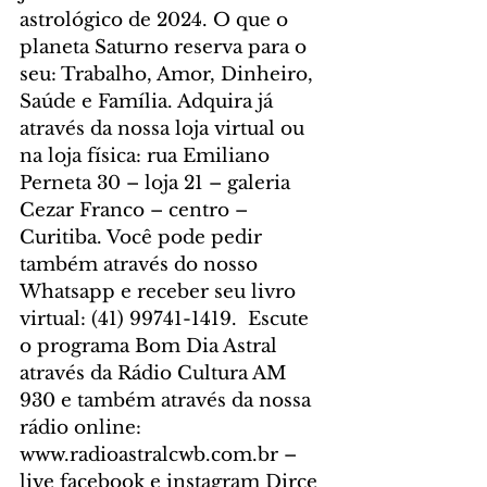
astrológico de 2024. O que o 
planeta Saturno reserva para o 
seu: Trabalho, Amor, Dinheiro, 
Saúde e Família. Adquira já 
através da nossa loja virtual ou 
na loja física: rua Emiliano 
Perneta 30 – loja 21 – galeria 
Cezar Franco – centro – 
Curitiba. Você pode pedir 
também através do nosso 
Whatsapp e receber seu livro 
virtual: (41) 99741-1419.  Escute 
o programa Bom Dia Astral 
através da Rádio Cultura AM 
930 e também através da nossa 
rádio online: 
www.radioastralcwb.com.br – 
live facebook e instagram Dirce 