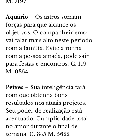
M. 7197
Aquário
 – Os astros somam 
forças para que alcance os 
objetivos. O companheirismo 
vai falar mais alto neste período 
com a família. Evite a rotina 
com a pessoa amada, pode sair 
para festas e encontros. C. 119 
M. 0364
Peixes
 – Sua inteligência fará 
com que obtenha bons 
resultados nos atuais projetos. 
Seu poder de realização está 
acentuado. Cumplicidade total 
no amor durante o final de 
semana. C. 345 M. 5622