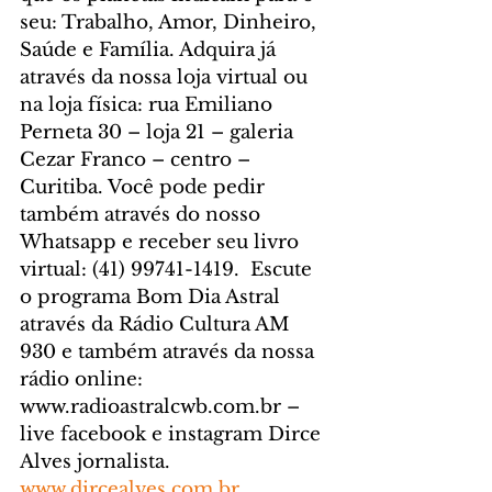
seu: Trabalho, Amor, Dinheiro, 
Saúde e Família. Adquira já 
através da nossa loja virtual ou 
na loja física: rua Emiliano 
Perneta 30 – loja 21 – galeria 
Cezar Franco – centro – 
Curitiba. Você pode pedir 
também através do nosso 
Whatsapp e receber seu livro 
virtual: (41) 99741-1419.  Escute 
o programa Bom Dia Astral 
através da Rádio Cultura AM 
930 e também através da nossa 
rádio online: 
www.radioastralcwb.com.br – 
live facebook e instagram Dirce 
Alves jornalista. 
www.dircealves.com.br