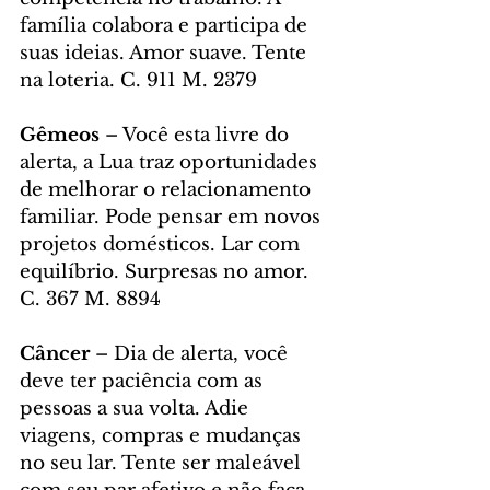
família colabora e participa de 
suas ideias. Amor suave. Tente 
na loteria. C. 911 M. 2379
Gêmeos 
– Você esta livre do 
alerta, a Lua traz oportunidades 
de melhorar o relacionamento 
familiar. Pode pensar em novos 
projetos domésticos. Lar com 
equilíbrio. Surpresas no amor. 
C. 367 M. 8894
Câncer 
– Dia de alerta, você 
deve ter paciência com as 
pessoas a sua volta. Adie 
viagens, compras e mudanças 
no seu lar. Tente ser maleável 