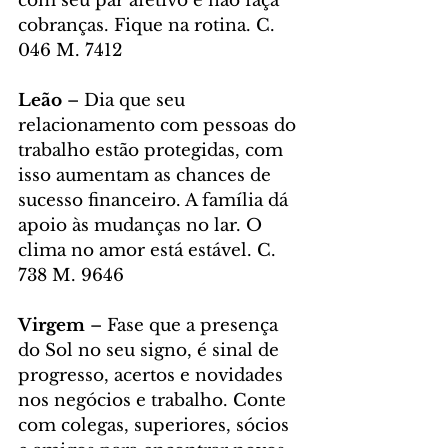
com seu par afetivo e não faça 
cobranças. Fique na rotina. C. 
046 M. 7412
Leão 
– Dia que seu 
relacionamento com pessoas do 
trabalho estão protegidas, com 
isso aumentam as chances de 
sucesso financeiro. A família dá 
apoio às mudanças no lar. O 
clima no amor está estável. C. 
738 M. 9646
Virgem 
– Fase que a presença 
do Sol no seu signo, é sinal de 
progresso, acertos e novidades 
nos negócios e trabalho. Conte 
com colegas, superiores, sócios 