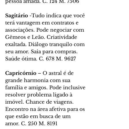
pessoa amada. C. 124 M. 7506
Sagitário 
-Tudo indica que você 
terá vantagem em contratos e 
associações. Pode negociar com 
Gêmeos e Leão. Criatividade 
exaltada. Diálogo tranquilo com 
seu amor. Saia para compras. 
Saúde ótima. C. 678 M. 9627
Capricórnio 
– O astral é de 
grande harmonia com sua 
família e amigos. Pode inclusive 
resolver problema ligado à 
imóvel. Chance de viagens. 
Encontro na área afetiva para os 
que estão em busca de um 
amor. C. 250 M. 8191