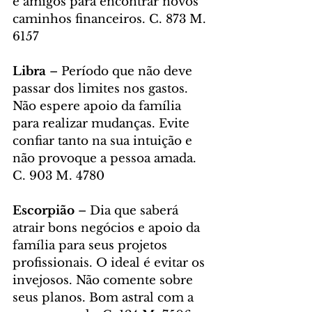
e amigos para encontrar novos 
caminhos financeiros. C. 873 M. 
6157
Libra 
– Período que não deve 
passar dos limites nos gastos. 
Não espere apoio da família 
para realizar mudanças. Evite 
confiar tanto na sua intuição e 
não provoque a pessoa amada. 
C. 903 M. 4780
Escorpião 
– Dia que saberá 
atrair bons negócios e apoio da 
família para seus projetos 
profissionais. O ideal é evitar os 
invejosos. Não comente sobre 
seus planos. Bom astral com a 