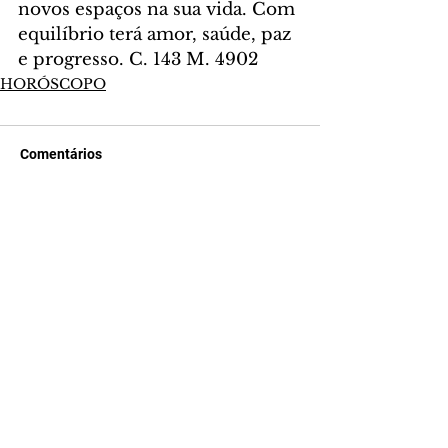
novos espaços na sua vida. Com 
equilíbrio terá amor, saúde, paz 
e progresso. C. 143 M. 4902
HORÓSCOPO
Comentários
Escreva um comentário
Últimas Notícias