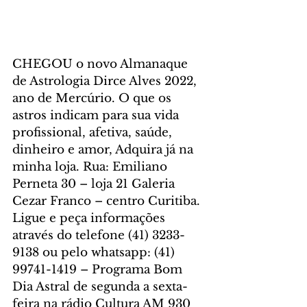
CHEGOU o novo Almanaque 
de Astrologia Dirce Alves 2022, 
ano de Mercúrio. O que os 
astros indicam para sua vida 
profissional, afetiva, saúde, 
dinheiro e amor, Adquira já na 
minha loja. Rua: Emiliano 
Perneta 30 – loja 21 Galeria 
Cezar Franco – centro Curitiba. 
Ligue e peça informações 
através do telefone (41) 3233-
9138 ou pelo whatsapp: (41) 
99741-1419 – Programa Bom 
Dia Astral de segunda a sexta-
feira na rádio Cultura AM 930 