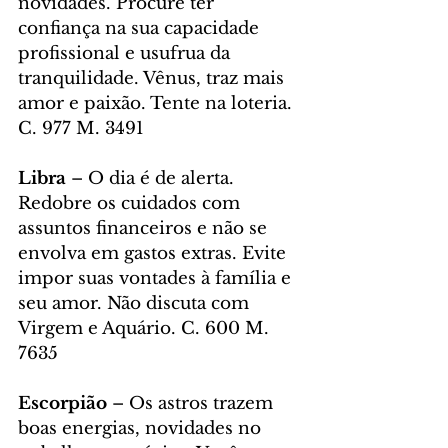
novidades. Procure ter 
confiança na sua capacidade 
profissional e usufrua da 
tranquilidade. Vênus, traz mais 
amor e paixão. Tente na loteria. 
C. 977 M. 3491
Libra
 – O dia é de alerta. 
Redobre os cuidados com 
assuntos financeiros e não se 
envolva em gastos extras. Evite 
impor suas vontades à família e 
seu amor. Não discuta com 
Virgem e Aquário. C. 600 M. 
7635
Escorpião
 – Os astros trazem 
boas energias, novidades no 