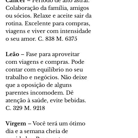
Câncer
 – Período de alto astral. 
Colaboração da família, amigos 
ou sócios. Relaxe e aceite sair da 
rotina. Excelente para compras, 
viagens e viver com intensidade 
o seu amor. C. 838 M. 6375
Leão
 – Fase para aproveitar 
com viagens e compras. Pode 
contar com equilíbrio no seu 
trabalho e negócios. Não deixe 
que a oposição de alguns 
parentes incomodem. Dê 
atenção à saúde, evite bebidas. 
C. 329 M. 9218
Virgem
 – Você terá um ótimo 
dia e a semana cheia de 