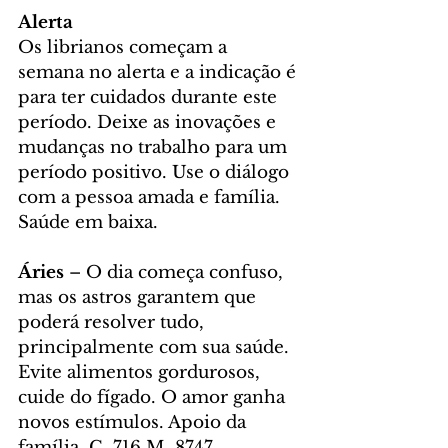
Alerta
Os librianos começam a 
semana no alerta e a indicação é 
para ter cuidados durante este 
período. Deixe as inovações e 
mudanças no trabalho para um 
período positivo. Use o diálogo 
com a pessoa amada e família. 
Saúde em baixa.
Áries
 – O dia começa confuso, 
mas os astros garantem que 
poderá resolver tudo, 
principalmente com sua saúde. 
Evite alimentos gordurosos, 
cuide do fígado. O amor ganha 
novos estímulos. Apoio da 
família. C. 716 M. 8747