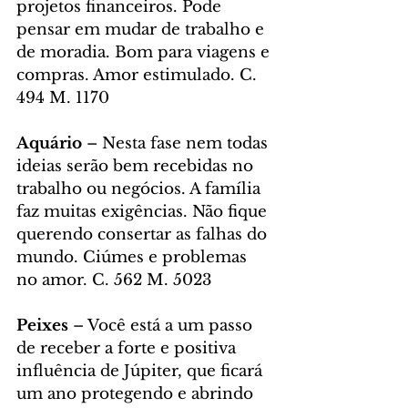
projetos financeiros. Pode 
pensar em mudar de trabalho e 
de moradia. Bom para viagens e 
compras. Amor estimulado. C. 
494 M. 1170
Aquário 
– Nesta fase nem todas 
ideias serão bem recebidas no 
trabalho ou negócios. A família 
faz muitas exigências. Não fique 
querendo consertar as falhas do 
mundo. Ciúmes e problemas 
no amor. C. 562 M. 5023
Peixes 
– Você está a um passo 
de receber a forte e positiva 
influência de Júpiter, que ficará 
um ano protegendo e abrindo 