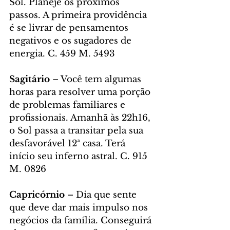
Sol. Planeje os próximos 
passos. A primeira providência 
é se livrar de pensamentos 
negativos e os sugadores de 
energia. C. 459 M. 5493
Sagitário 
– Você tem algumas 
horas para resolver uma porção 
de problemas familiares e 
profissionais. Amanhã às 22h16, 
o Sol passa a transitar pela sua 
desfavorável 12ª casa. Terá 
início seu inferno astral. C. 915 
M. 0826
Capricórnio 
– Dia que sente 
que deve dar mais impulso nos 
negócios da família. Conseguirá 