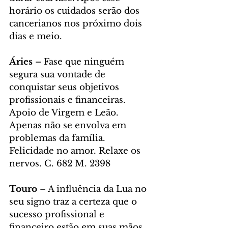
horário os cuidados serão dos 
cancerianos nos próximo dois 
dias e meio. 
Áries 
– Fase que ninguém 
segura sua vontade de 
conquistar seus objetivos 
profissionais e financeiras. 
Apoio de Virgem e Leão. 
Apenas não se envolva em 
problemas da família. 
Felicidade no amor. Relaxe os 
nervos. C. 682 M. 2398
Touro 
– A influência da Lua no 
seu signo traz a certeza que o 
sucesso profissional e 
financeiro estão em suas mãos. 