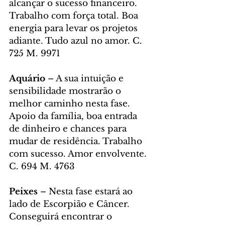
alcançar o sucesso financeiro. 
Trabalho com força total. Boa 
energia para levar os projetos 
adiante. Tudo azul no amor. C. 
725 M. 9971
Aquário 
– A sua intuição e 
sensibilidade mostrarão o 
melhor caminho nesta fase. 
Apoio da família, boa entrada 
de dinheiro e chances para 
mudar de residência. Trabalho 
com sucesso. Amor envolvente. 
C. 694 M. 4763
Peixes 
– Nesta fase estará ao 
lado de Escorpião e Câncer. 
Conseguirá encontrar o 