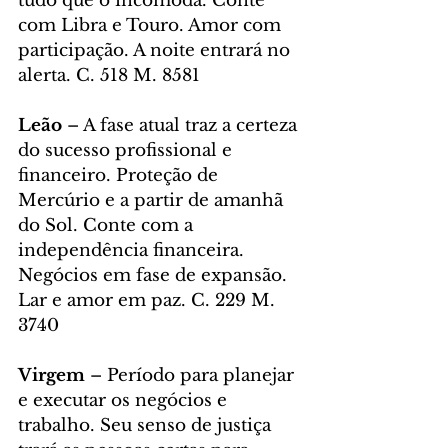
tudo que o incomoda. Conte 
com Libra e Touro. Amor com 
participação. A noite entrará no 
alerta. C. 518 M. 8581
Leão 
– A fase atual traz a certeza 
do sucesso profissional e 
financeiro. Proteção de 
Mercúrio e a partir de amanhã 
do Sol. Conte com a 
independência financeira. 
Negócios em fase de expansão. 
Lar e amor em paz. C. 229 M. 
3740
Virgem 
– Período para planejar 
e executar os negócios e 
trabalho. Seu senso de justiça 