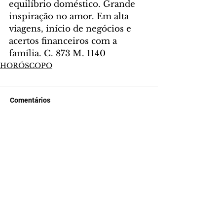
equilíbrio doméstico. Grande 
inspiração no amor. Em alta 
viagens, início de negócios e 
acertos financeiros com a 
família. C. 873 M. 1140
HORÓSCOPO
Comentários
Escreva um comentário
Últimas Notícias