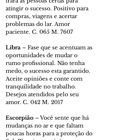
trará as pessoas certas para 
atingir o sucesso. Positivo para 
compras, viagens e acertar 
problemas do lar. Amor 
paciente. C. 065 M. 7607
Libra 
– Fase que se acentuam as 
oportunidades de mudar o 
rumo profissional. Não tenha 
medo, o sucesso esta garantido. 
Aceite opiniões e conte com 
tranquilidade no trabalho. 
Desejos atendidos pelo seu 
amor. C. 042 M. 2017
Escorpião 
– Você sente que há 
mudanças no ar e que faltam 
poucas horas para a proteção do 