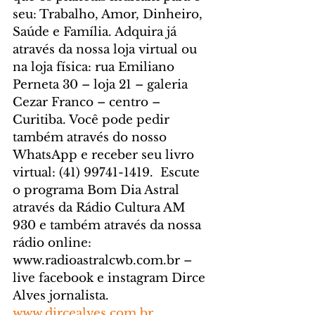
seu: Trabalho, Amor, Dinheiro, 
Saúde e Família. Adquira já 
através da nossa loja virtual ou 
na loja física: rua Emiliano 
Perneta 30 – loja 21 – galeria 
Cezar Franco – centro – 
Curitiba. Você pode pedir 
também através do nosso 
WhatsApp e receber seu livro 
virtual: (41) 99741-1419.  Escute 
o programa Bom Dia Astral 
através da Rádio Cultura AM 
930 e também através da nossa 
rádio online: 
www.radioastralcwb.com.br – 
live facebook e instagram Dirce 
Alves jornalista. 
www.dircealves.com.br