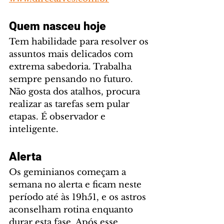
Quem nasceu hoje
Tem habilidade para resolver os 
assuntos mais delicados com 
extrema sabedoria. Trabalha 
sempre pensando no futuro. 
Não gosta dos atalhos, procura 
realizar as tarefas sem pular 
etapas. É observador e 
inteligente.
Alerta
Os geminianos começam a 
semana no alerta e ficam neste 
período até às 19h51, e os astros 
aconselham rotina enquanto 
durar esta fase. Após esse 