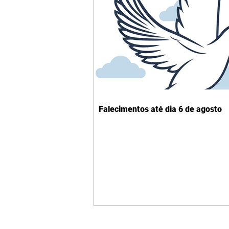
Falecimentos até dia 6 de agosto