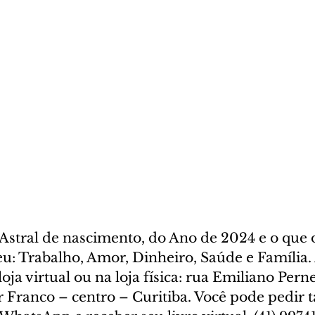
stral de nascimento, do Ano de 2024 e o que o
u: Trabalho, Amor, Dinheiro, Saúde e Família. 
oja virtual ou na loja física: rua Emiliano Perne
ar Franco – centro – Curitiba. Você pode pedir