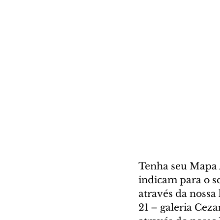
Tenha seu Mapa A
indicam para o se
através da nossa l
21 – galeria Cez