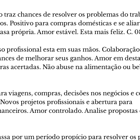
 traz chances de resolver os problemas do trab
sos. Positivo para compras domésticas e se aliar
asa própria. Amor estável. Esta mais feliz. C. 
o profissional esta em suas mãos. Colaboração
nces de melhorar seus ganhos. Amor em desta
ras acertadas. Não abuse na alimentação ou beb
ra viagens, compras, decisões nos negócios e 
 Novos projetos profissionais e abertura para 
anceiros. Amor controlado. Analise propostas d
assa por um período propício para resolver os