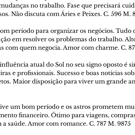
 mudanças no trabalho. Fase que precisará cuid
osos. Não discuta com Áries e Peixes. C. 596 M. 
om período para organizar os negócios. Tudo 
ção em resolver os problemas do trabalho. Alto
oas com quem negocia. Amor com charme. C. 8
influência atual do Sol no seu signo oposto é si
iras e profissionais. Sucesso e boas notícias sob
etos. Maior disposição para viver um grande am
vive um bom período e os astros prometem mu
imento financeiro. Ótimo para viagens, compras
 a saúde. Amor com romance. C. 787 M. 9875