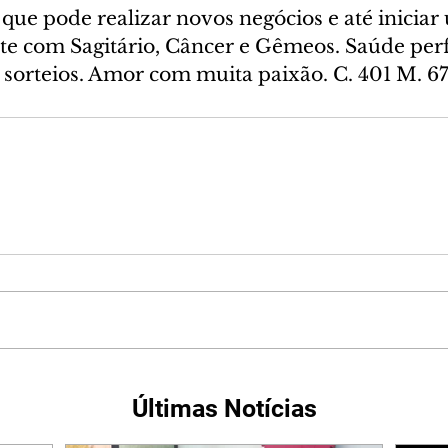
que pode realizar novos negócios e até iniciar
te com Sagitário, Câncer e Gêmeos. Saúde perf
e sorteios. Amor com muita paixão. C. 401 M. 6
Últimas Notícias