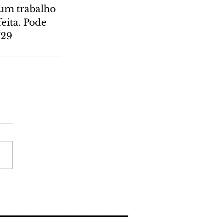
 um trabalho 
eita. Pode 
729