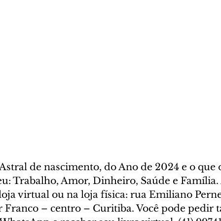
stral de nascimento, do Ano de 2024 e o que o
u: Trabalho, Amor, Dinheiro, Saúde e Família. 
oja virtual ou na loja física: rua Emiliano Perne
ar Franco – centro – Curitiba. Você pode pedir