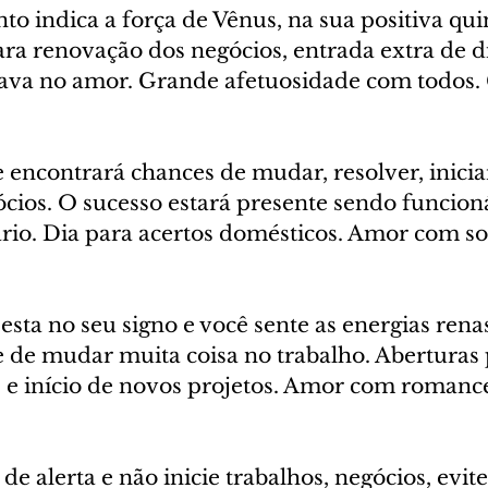
 indica a força de Vênus, na sua positiva qui
ra renovação dos negócios, entrada extra de di
ava no amor. Grande afetuosidade com todos. 
 encontrará chances de mudar, resolver, inicia
cios. O sucesso estará presente sendo funcion
io. Dia para acertos domésticos. Amor com so
esta no seu signo e você sente as energias ren
 de mudar muita coisa no trabalho. Aberturas 
 e início de novos projetos. Amor com romance
 de alerta e não inicie trabalhos, negócios, evite