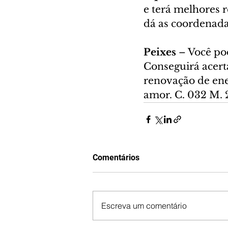
e terá melhores r
dá as coordenadas
Peixes 
– Você po
Conseguirá acerta
renovação de ener
amor. C. 032 M. 
Comentários
Escreva um comentário