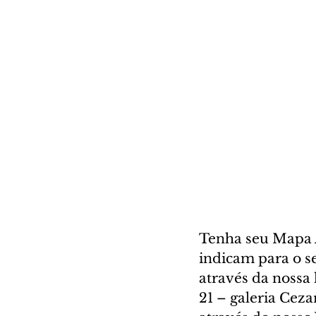
Tenha seu Mapa A
indicam para o se
através da nossa l
21 – galeria Cez