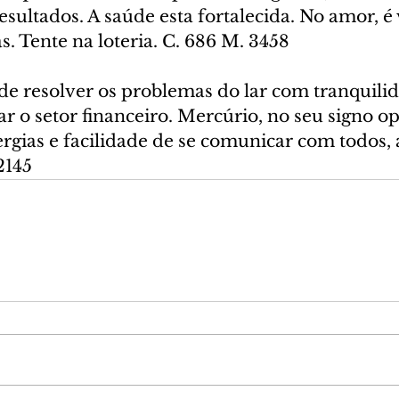
esultados. A saúde esta fortalecida. No amor, 
. Tente na loteria. C. 686 M. 3458
de resolver os problemas do lar com tranquilid
r o setor financeiro. Mercúrio, no seu signo op
gias e facilidade de se comunicar com todos, a
2145