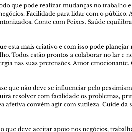
odo que pode realizar mudanças no trabalho e 
egócios. Facilidade para lidar com o público. A
ntonizados. Conte com Peixes. Saúde equilibra
ue esta mais criativo e com isso pode planeja
alho. Todos estão prontos a colaborar no lar e n
rgia nas suas pretensões. Amor emocionante. C
ase que não deve se influenciar pelo pessimism
guirá resolver com facilidade os problemas, pr
ea afetiva convém agir com sutileza. Cuide da s
o que deve aceitar apoio nos negócios, trabal