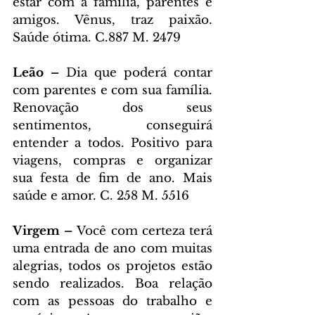
estar com a família, parentes e 
amigos. Vênus, traz paixão. 
Saúde ótima. C.887 M. 2479
Leão – 
Dia que poderá contar 
com parentes e com sua família. 
Renovação dos seus 
sentimentos, conseguirá 
entender a todos. Positivo para 
viagens, compras e organizar 
sua festa de fim de ano. Mais 
saúde e amor. C. 258 M. 5516
Virgem – 
Você com certeza terá 
uma entrada de ano com muitas 
alegrias, todos os projetos estão 
sendo realizados. Boa relação 
com as pessoas do trabalho e 