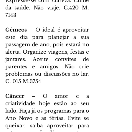
Expresse-se com clareza. Cuide 
da saúde. Não viaje. C.420 M. 
7143
Gêmeos – 
O ideal é aproveitar 
este dia para planejar a sua 
passagem de ano, pois estará no 
alerta. Organize viagens, festas e 
jantares. Aceite convites de 
parentes e amigos. Não crie 
problemas ou discussões no lar. 
C. 015 M.3754
Câncer – 
O amor e a 
criatividade hoje estão ao seu 
lado. Faça já os programas para o 
Ano Novo e as férias. Evite se 
queixar, saiba aproveitar para 