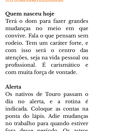
Quem nasceu hoje
Terá o dom para fazer grandes 
mudanças no meio em que 
convive. Fala o que pensam sem 
rodeio. Tem um caráter forte, e 
com isso será o centro das 
atenções, seja na vida pessoal ou 
profissional. É carismático e 
com muita força de vontade.
Alerta
Os nativos de Touro passam o 
dia no alerta, e a rotina é 
indicada. Coloque as contas na 
ponta do lápis. Adie mudanças 
no trabalho para quando estiver 
fora desse período. Os astros 