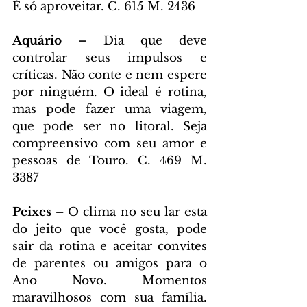
É só aproveitar. C. 615 M. 2436
Aquário – 
Dia que deve 
controlar seus impulsos e 
críticas. Não conte e nem espere 
por ninguém. O ideal é rotina, 
mas pode fazer uma viagem, 
que pode ser no litoral. Seja 
compreensivo com seu amor e 
pessoas de Touro. C. 469 M. 
3387
Peixes – 
O clima no seu lar esta 
do jeito que você gosta, pode 
sair da rotina e aceitar convites 
de parentes ou amigos para o 
Ano Novo. Momentos 
maravilhosos com sua família. 