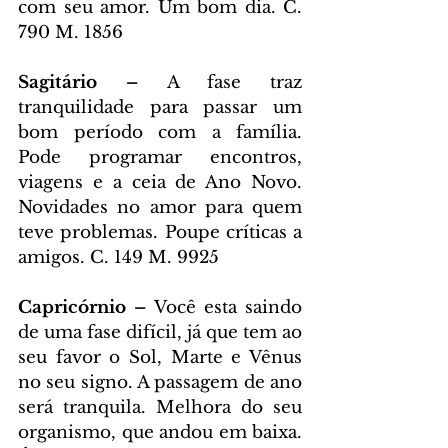
com seu amor. Um bom dia. C. 
790 M. 1856
Sagitário – 
A fase traz 
tranquilidade para passar um 
bom período com a família. 
Pode programar encontros, 
viagens e a ceia de Ano Novo. 
Novidades no amor para quem 
teve problemas. Poupe críticas a 
amigos. C. 149 M. 9925
Capricórnio – 
Você esta saindo 
de uma fase difícil, já que tem ao 
seu favor o Sol, Marte e Vênus 
no seu signo. A passagem de ano 
será tranquila. Melhora do seu 
organismo, que andou em baixa. 