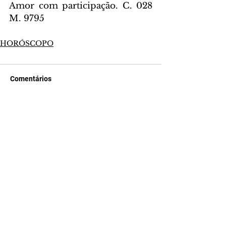
Amor com participação. C. 028 
M. 9795
HORÓSCOPO
Comentários
Escreva um comentário
Últimas Notícias