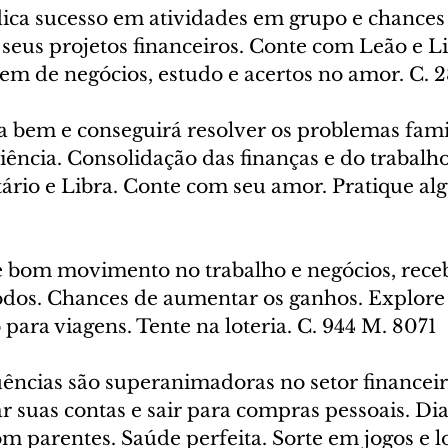
dica sucesso em atividades em grupo e chances 
seus projetos financeiros. Conte com Leão e Li
em de negócios, estudo e acertos no amor. C. 
a bem e conseguirá resolver os problemas famil
ência. Consolidação das finanças e do trabalho
tário e Libra. Conte com seu amor. Pratique al
e bom movimento no trabalho e negócios, receb
odos. Chances de aumentar os ganhos. Explore
 para viagens. Tente na loteria. C. 944 M. 8071
uências são superanimadoras no setor financeir
r suas contas e sair para compras pessoais. Dia
m parentes. Saúde perfeita. Sorte em jogos e lot