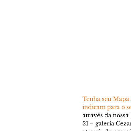
Tenha seu Mapa A
indicam para o se
através da nossa l
21 – galeria Cez