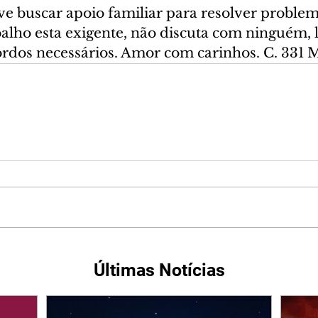
ve buscar apoio familiar para resolver problem
balho esta exigente, não discuta com ninguém, 
ordos necessários. Amor com carinhos. C. 331 
Últimas Notícias