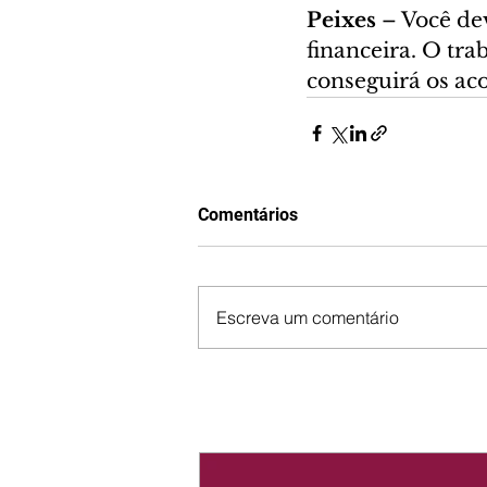
Peixes 
– Você de
financeira. O tra
conseguirá os ac
Comentários
Escreva um comentário