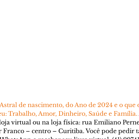
stral de nascimento, do Ano de 2024 e o que o
u: Trabalho, Amor, Dinheiro, Saúde e Família. 
oja virtual ou na loja física: rua Emiliano Perne
ar Franco – centro – Curitiba. Você pode pedir