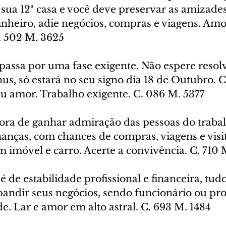
sua 12ª casa e você deve preservar as amizades
inheiro, adie negócios, compras e viagens. Amo
. 502 M. 3625
passa por uma fase exigente. Não espere resol
s, só estará no seu signo dia 18 de Outubro. C
eu amor. Trabalho exigente. C. 086 M. 5377
ora de ganhar admiração das pessoas do trabal
nças, com chances de compras, viagens e visita
 imóvel e carro. Acerte a convivência. C. 710 
 é de estabilidade profissional e financeira, tu
andir seus negócios, sendo funcionário ou prop
e. Lar e amor em alto astral. C. 693 M. 1484