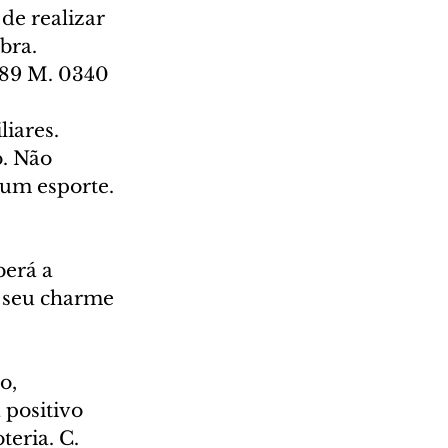
de realizar 
bra. 
289 M. 0340
iares. 
. Não 
gum esporte. 
erá a 
 seu charme 
o, 
 positivo 
eria. C. 