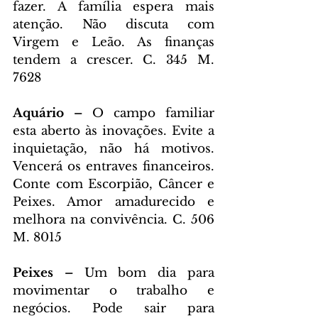
fazer. A família espera mais 
atenção. Não discuta com 
Virgem e Leão. As finanças 
tendem a crescer. C. 345 M. 
7628
Aquário – 
O campo familiar 
esta aberto às inovações. Evite a 
inquietação, não há motivos. 
Vencerá os entraves financeiros. 
Conte com Escorpião, Câncer e 
Peixes. Amor amadurecido e 
melhora na convivência. C. 506 
M. 8015
Peixes – 
Um bom dia para 
movimentar o trabalho e 
negócios. Pode sair para 