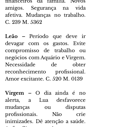
financeiros da família. Novos 
amigos. Segurança na vida 
afetiva. Mudanças no trabalho. 
C. 239 M. 5362
Leão – 
Período que deve ir 
devagar com os gastos. Evite 
compromisso de trabalho ou 
negócios com Aquário e Virgem. 
Necessidade de obter 
reconhecimento profissional. 
Amor excitante. C. 520 M. 0139
Virgem – 
O dia ainda é no 
alerta, a Lua desfavorece 
mudanças ou disputas 
profissionais. Não crie 
inimizades. Dê atenção a saúde. 