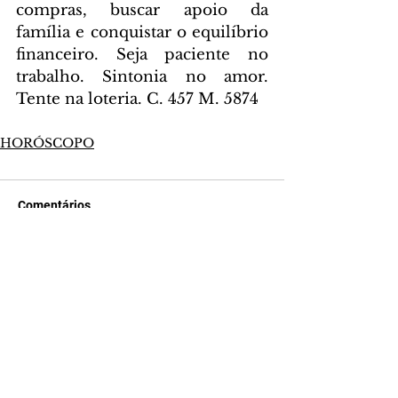
compras, buscar apoio da 
família e conquistar o equilíbrio 
financeiro. Seja paciente no 
trabalho. Sintonia no amor. 
Tente na loteria. C. 457 M. 5874
HORÓSCOPO
Comentários
Escreva um comentário
Últimas Notícias
Mundo POP: Zé Felipe