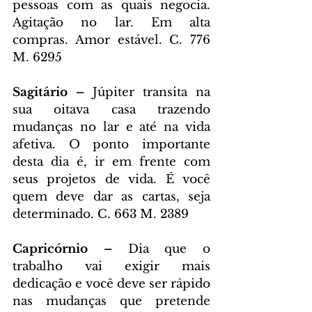
pessoas com as quais negocia. 
Agitação no lar. Em alta 
compras. Amor estável. C. 776 
M. 6295
Sagitário – 
Júpiter transita na 
sua oitava casa trazendo 
mudanças no lar e até na vida 
afetiva. O ponto importante 
desta dia é, ir em frente com 
seus projetos de vida. É você 
quem deve dar as cartas, seja 
determinado. C. 663 M. 2389
Capricórnio – 
Dia que o 
trabalho vai exigir mais 
dedicação e você deve ser rápido 
nas mudanças que pretende 