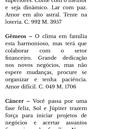
superiores. Conte com o melhor 
e seja dinâmico. Lar com paz. 
Amor em alto astral. Tente na 
loteria. C. 992 M. 3957
Gêmeos – 
O clima em família 
esta harmonioso, mas terá que 
colaborar com o setor 
financeiro. Grande dedicação 
nos novos negócios, mas não 
espere mudanças, procure se 
organizar e tenha paciência. 
Amor difícil. C. 049 M. 1706
Câncer – 
Você passa por uma 
fase feliz, Sol e Júpiter trazem 
força para iniciar projetos de 
negócios e acertar assuntos 