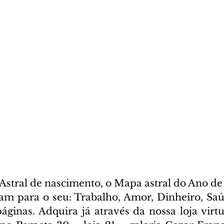
stral de nascimento, o Mapa astral do Ano de 
cam para o seu: Trabalho, Amor, Dinheiro, Saúd
ginas. Adquira já através da nossa loja virtua