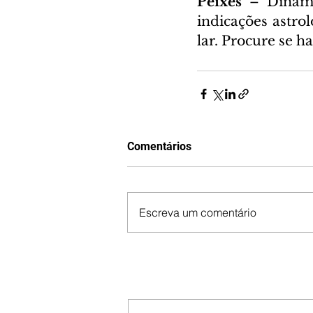
Peixes 
– Dinami
indicações astro
lar. Procure se 
Comentários
Escreva um comentário