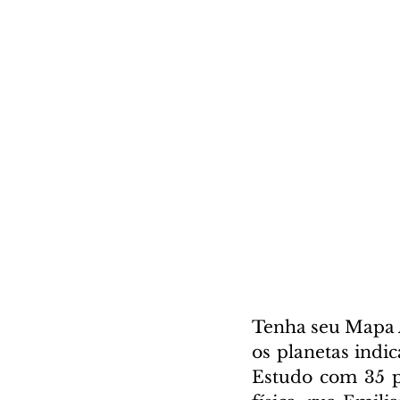
Tenha seu Mapa A
os planetas indi
Estudo com 35 pá