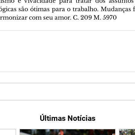
smo e vivacidade para tratar dos assuntos p
lógicas são ótimas para o trabalho. Mudanças f
harmonizar com seu amor. C. 209 M. 5970
Últimas Notícias