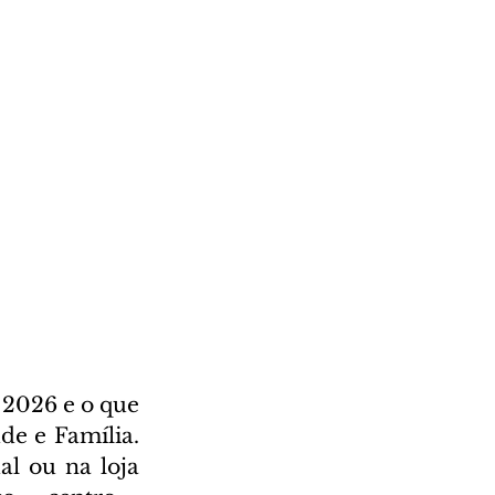
2026 e o que 
e e Família. 
l ou na loja 