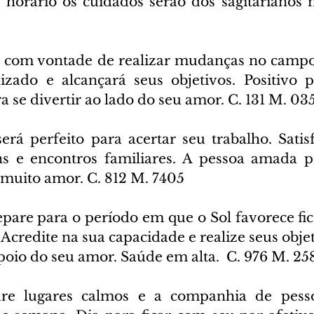
e horário os cuidados serão dos sagitarianos 
a com vontade de realizar mudanças no campo 
izado e alcançará seus objetivos. Positivo 
ra se divertir ao lado do seu amor. C. 131 M. 03
erá perfeito para acertar seu trabalho. Satis
ns e encontros familiares. A pessoa amada p
 muito amor. C. 812 M. 7405
epare para o período em que o Sol favorece fic
 Acredite na sua capacidade e realize seus objet
Apoio do seu amor. Saúde em alta.  C. 976 M. 25
re lugares calmos e a companhia de pessoa