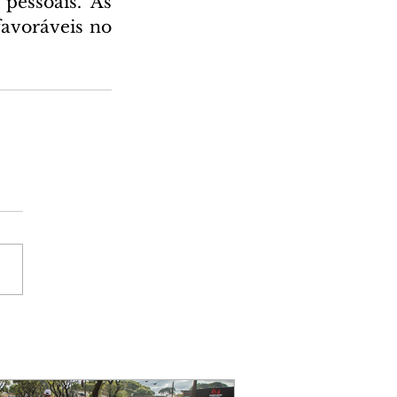
essoais. As 
avoráveis no 