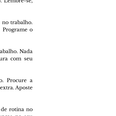
. Lembre-se, 
no trabalho. 
. Programe o 
abalho. Nada 
ura com seu 
. Procure a 
extra. Aposte 
de rotina no 