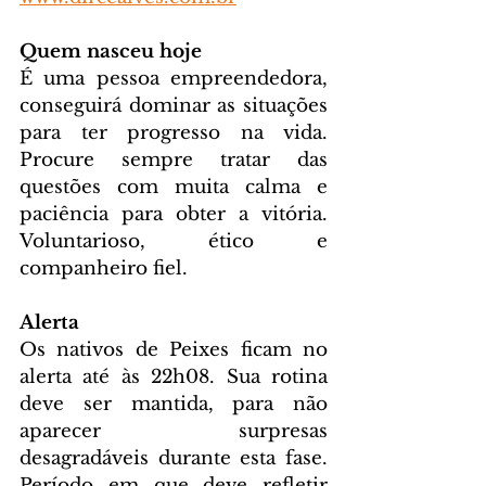
Quem nasceu hoje
É uma pessoa empreendedora, 
conseguirá dominar as situações 
para ter progresso na vida. 
Procure sempre tratar das 
questões com muita calma e 
paciência para obter a vitória. 
Voluntarioso, ético e 
companheiro fiel.
Alerta
Os nativos de Peixes ficam no 
alerta até às 22h08. Sua rotina 
deve ser mantida, para não 
aparecer surpresas 
desagradáveis durante esta fase. 
Período em que deve refletir 