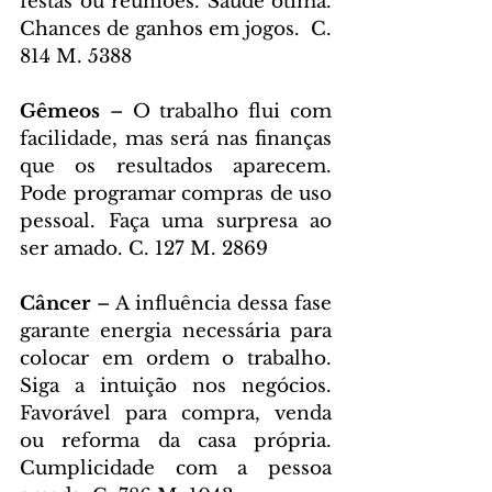
festas ou reuniões. Saúde ótima. 
Chances de ganhos em jogos.  C. 
814 M. 5388
Gêmeos 
– O trabalho flui com 
facilidade, mas será nas finanças 
que os resultados aparecem. 
Pode programar compras de uso 
pessoal. Faça uma surpresa ao 
ser amado. C. 127 M. 2869
Câncer 
– A influência dessa fase 
garante energia necessária para 
colocar em ordem o trabalho. 
Siga a intuição nos negócios. 
Favorável para compra, venda 
ou reforma da casa própria. 
Cumplicidade com a pessoa 