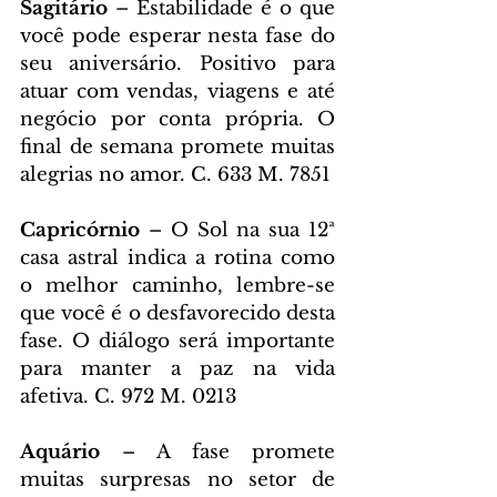
Sagitário 
– Estabilidade é o que 
você pode esperar nesta fase do 
seu aniversário. Positivo para 
atuar com vendas, viagens e até 
negócio por conta própria. O 
final de semana promete muitas 
alegrias no amor. C. 633 M. 7851
Capricórnio 
– O Sol na sua 12ª 
casa astral indica a rotina como 
o melhor caminho, lembre-se 
que você é o desfavorecido desta 
fase. O diálogo será importante 
para manter a paz na vida 
afetiva. C. 972 M. 0213
Aquário 
– A fase promete 
muitas surpresas no setor de 