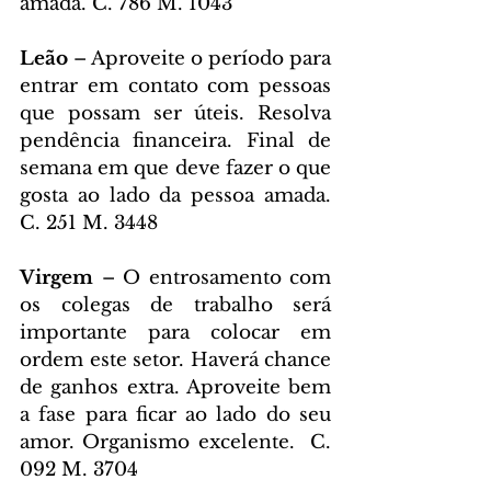
amada. C. 786 M. 1043
Leão 
– Aproveite o período para 
entrar em contato com pessoas 
que possam ser úteis. Resolva 
pendência financeira. Final de 
semana em que deve fazer o que 
gosta ao lado da pessoa amada. 
C. 251 M. 3448
Virgem 
– O entrosamento com 
os colegas de trabalho será 
importante para colocar em 
ordem este setor. Haverá chance 
de ganhos extra. Aproveite bem 
a fase para ficar ao lado do seu 
amor. Organismo excelente.  C. 
092 M. 3704