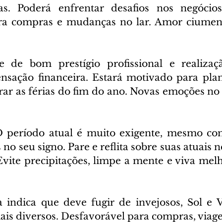
cas. Poderá enfrentar desafios nos negócios
ra compras e mudanças no lar. Amor ciumento
e de bom prestígio profissional e realizaç
sação financeira. Estará motivado para plane
ar as férias do fim do ano. Novas emoções no 
 período atual é muito exigente, mesmo com
 no seu signo. Pare e reflita sobre suas atuais n
vite precipitações, limpe a mente e viva melho
 indica que deve fugir de invejosos, Sol e 
is diversos. Desfavorável para compras, viagen