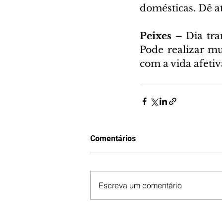
domésticas. Dê a
Peixes – 
Dia tra
Pode realizar m
com a vida afeti
Comentários
Escreva um comentário