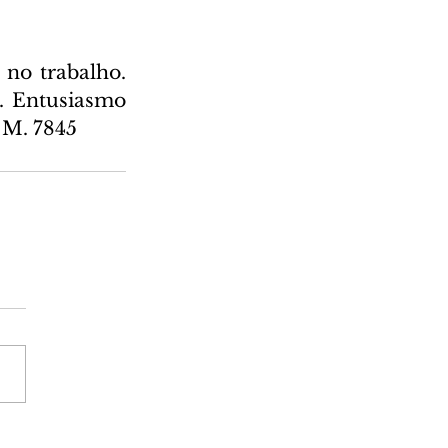
 no trabalho. 
. Entusiasmo 
 M. 7845