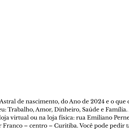
stral de nascimento, do Ano de 2024 e o que o
u: Trabalho, Amor, Dinheiro, Saúde e Família. 
oja virtual ou na loja física: rua Emiliano Perne
ar Franco – centro – Curitiba. Você pode pedir