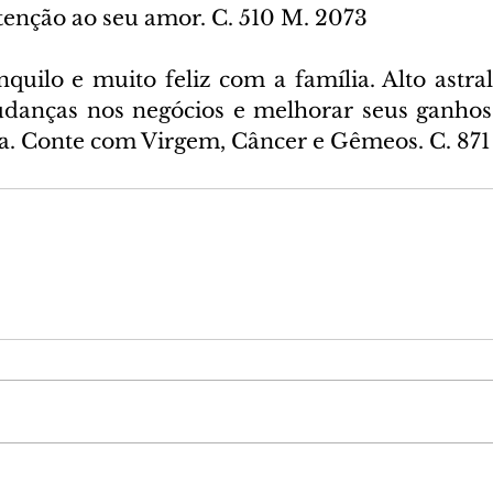
tenção ao seu amor. C. 510 M. 2073
nquilo e muito feliz com a família. Alto astral
udanças nos negócios e melhorar seus ganhos
va. Conte com Virgem, Câncer e Gêmeos. C. 871