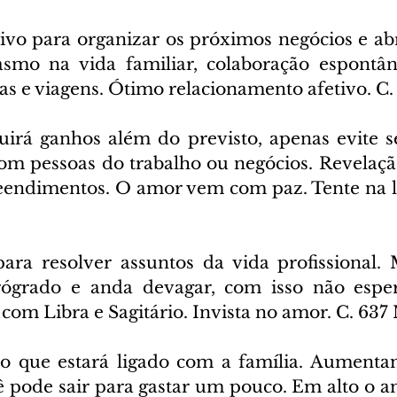
ivo para organizar os próximos negócios e abri
asmo na vida familiar, colaboração espontân
 e viagens. Ótimo relacionamento afetivo. C.
irá ganhos além do previsto, apenas evite se
 com pessoas do trabalho ou negócios. Revelaçã
endimentos. O amor vem com paz. Tente na lot
ara resolver assuntos da vida profissional. 
trógrado e anda devagar, com isso não esper
com Libra e Sagitário. Invista no amor. C. 637
o que estará ligado com a família. Aumenta
cê pode sair para gastar um pouco. Em alto o a