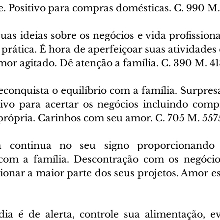
. Positivo para compras domésticas. C. 990 M
uas ideias sobre os negócios e vida profission
prática. É hora de aperfeiçoar suas atividades 
mor agitado. Dê atenção a família. C. 390 M. 4
econquista o equilíbrio com a família. Surpres
itivo para acertar os negócios incluindo comp
própria. Carinhos com seu amor. C. 705 M. 557
 continua no seu signo proporcionando
com a família. Descontração com os negócios
onar a maior parte dos seus projetos. Amor est
ia é de alerta, controle sua alimentação, evi