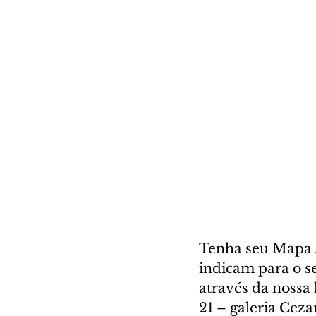
Tenha seu Mapa A
indicam para o se
através da nossa l
21 – galeria Cez