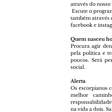
através do nosso 
 Escute o progra
também através d
facebook e instag
Quem nasceu ho
Procura agir dent
pela política e 
poucos. Será pe
social.
Alerta
Os escorpianos c
melhor caminh
responsabilidade
na vida a dois. S