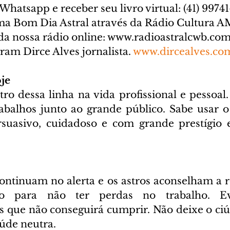
Whatsapp e receber seu livro virtual: (41) 99741
ma Bom Dia Astral através da Rádio Cultura A
a nossa rádio online: 
www.radioastralcwb.com
ram Dirce Alves jornalista. 
www.dircealves.co
je
ro dessa linha na vida profissional e pessoal.
trabalhos junto ao grande público. Sabe usar 
rsuasivo, cuidadoso e com grande prestígio 
ontinuam no alerta e os astros aconselham a r
o para não ter perdas no trabalho. Evi
s que não conseguirá cumprir. Não deixe o ciúm
aúde neutra.