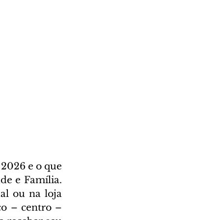
2026 e o que 
e e Família. 
l ou na loja 
o – centro – 