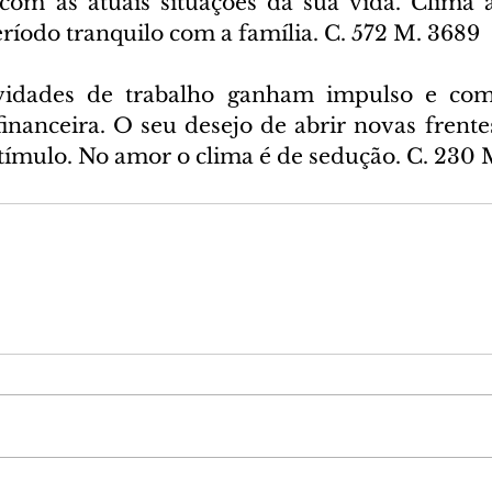
 com as atuais situações da sua vida. Clima 
ríodo tranquilo com a família. C. 572 M. 3689
ividades de trabalho ganham impulso e com
inanceira. O seu desejo de abrir novas frentes
ímulo. No amor o clima é de sedução. C. 230 