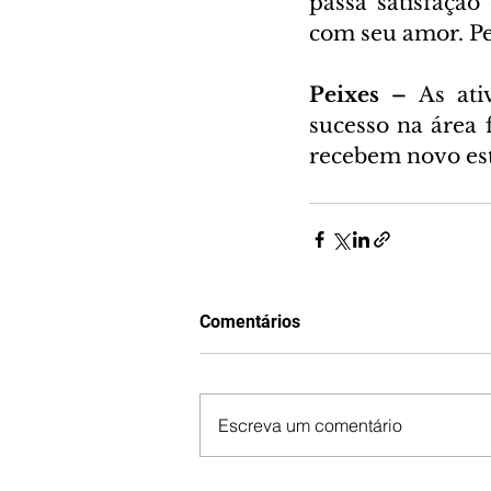
passa satisfação
com seu amor. Pe
Peixes – 
As at
sucesso na área f
recebem novo est
Comentários
Escreva um comentário