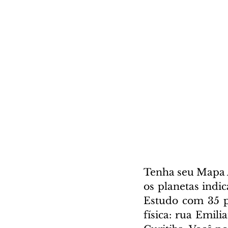
Tenha seu Mapa A
os planetas indi
Estudo com 35 pá
física: rua Emili