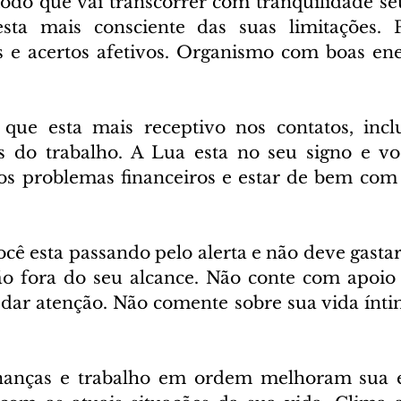
íodo que vai transcorrer com tranquilidade seu
esta mais consciente das suas limitações. P
 e acertos afetivos. Organismo com boas ener
 que esta mais receptivo nos contatos, incl
s do trabalho. A Lua esta no seu signo e vo
os problemas financeiros e estar de bem com 
ocê esta passando pelo alerta e não deve gastar
ão fora do seu alcance. Não conte com apoio d
ar atenção. Não comente sobre sua vida íntim
nanças e trabalho em ordem melhoram sua en