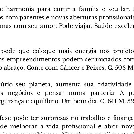
 harmonia para curtir a família e seu lar. P
s com parentes e novas aberturas profissionais
emas com seu amor. Pode viajar. Saúde excelent
 pede que coloque mais energia nos projetos
vos empreendimentos podem ser iniciados com
o abraço. Conte com Câncer e Peixes. C. 508 M
úrio seu planeta, aumenta sua criatividade 
ons negócios e pensar numa parceria. A p
egurança e equilíbrio. Um bom dia. C. 641 M. 5
fase pode ter surpresas no trabalho e finanças
e melhorar a vida profissional e abrir nova