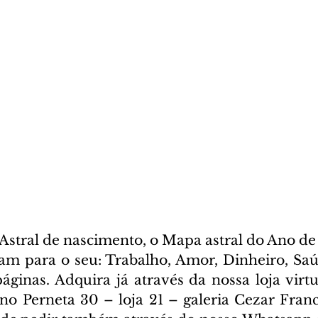
stral de nascimento, o Mapa astral do Ano de 
cam para o seu: Trabalho, Amor, Dinheiro, Saúd
ginas. Adquira já através da nossa loja virtua
ano Perneta 30 – loja 21 – galeria Cezar Franc