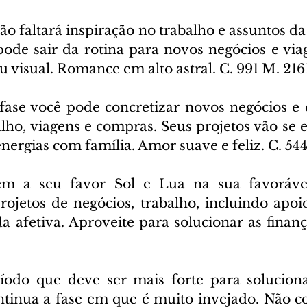
ão faltará inspiração no trabalho e assuntos da 
ode sair da rotina para novos negócios e viage
 visual. Romance em alto astral. C. 991 M. 216
fase você pode concretizar novos negócios e
alho, viagens e compras. Seus projetos vão se 
energias com família. Amor suave e feliz. C. 54
em a seu favor Sol e Lua na sua favorável
rojetos de negócios, trabalho, incluindo apoio
 afetiva. Aproveite para solucionar as finança
íodo que deve ser mais forte para solucion
ontinua a fase em que é muito invejado. Não c