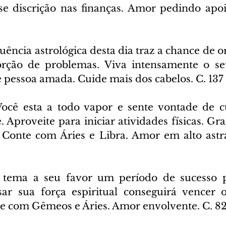
se discrição nas finanças. Amor pedindo apoi
luência astrológica desta dia traz a chance de or
rção de problemas. Viva intensamente o set
e pessoa amada. Cuide mais dos cabelos. C. 137
Você esta a todo vapor e sente vontade de c
. Aproveite para iniciar atividades físicas. Gra
 Conte com Áries e Libra. Amor em alto astra
 tema a seu favor um período de sucesso pro
sar sua força espiritual conseguirá vencer 
e com Gêmeos e Áries. Amor envolvente. C. 82