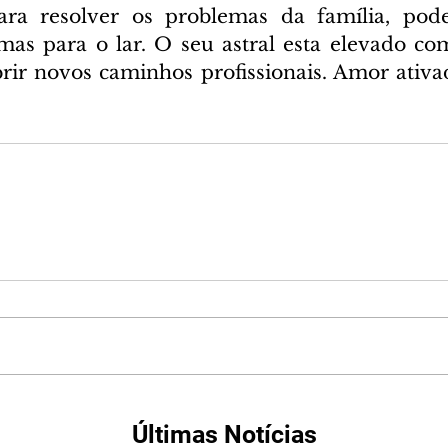
ara resolver os problemas da família, pod
as para o lar. O seu astral esta elevado co
rir novos caminhos profissionais. Amor ativad
Últimas Notícias