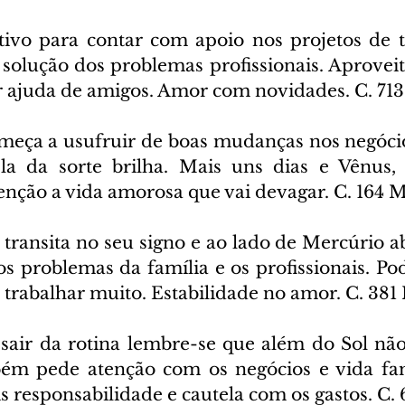
tivo para contar com apoio nos projetos de tr
a solução dos problemas profissionais. Aproveite
ar ajuda de amigos. Amor com novidades. C. 71
meça a usufruir de boas mudanças nos negócios
ela da sorte brilha. Mais uns dias e Vênus, 
enção a vida amorosa que vai devagar. C. 164 
 transita no seu signo e ao lado de Mercúrio a
os problemas da família e os profissionais. Po
e trabalhar muito. Estabilidade no amor. C. 38
 sair da rotina lembre-se que além do Sol não 
ém pede atenção com os negócios e vida fami
s responsabilidade e cautela com os gastos. C.