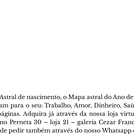
stral de nascimento, o Mapa astral do Ano de 
cam para o seu: Trabalho, Amor, Dinheiro, Saúd
ginas. Adquira já através da nossa loja virtua
ano Perneta 30 – loja 21 – galeria Cezar Franc
ode pedir também através do nosso Whatsapp e