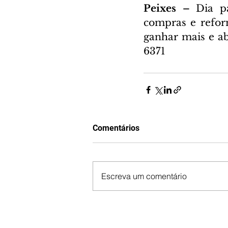
Peixes – 
Dia p
compras e reform
ganhar mais e ab
6371
Comentários
Escreva um comentário