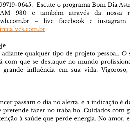
) 99719-0645. 
 Escute o programa Bom Dia Astra
cwb.com.br
 – live facebook e instagram D
rcealves.com.br
je
 adiante qualquer tipo de projeto pessoal. O 
á com que se destaque no mundo profissional
á grande influência em sua vida. Vigoroso, 
cer passam o dia no alerta, e a indicação é de
pretende fazer no trabalho. Cuidados com ga
enção à saúde que perde energia. No amor, ev