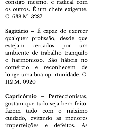
consigo mesmo, e radical com 
os outros. É um chefe exigente. 
C. 638 M. 3287
Sagitário – 
É capaz de exercer 
qualquer profissão, desde que 
estejam cercados por um 
ambiente de trabalho tranquilo 
e harmonioso. São hábeis no 
comércio e reconhecem de 
longe uma boa oportunidade. C. 
112 M. 0920
Capricórnio – 
Perfeccionistas, 
gostam que tudo seja bem feito, 
fazem tudo com o máximo 
cuidado, evitando as menores 
imperfeições e defeitos. As 