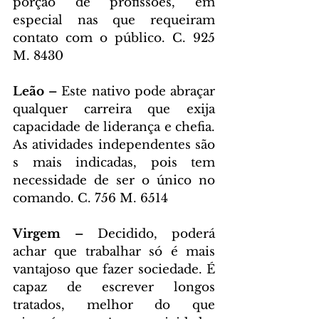
porção de profissões, em 
especial nas que requeiram 
contato com o público. C. 925 
M. 8430
Leão – 
Este nativo pode abraçar 
qualquer carreira que exija 
capacidade de liderança e chefia. 
As atividades independentes são 
s mais indicadas, pois tem 
necessidade de ser o único no 
comando. C. 756 M. 6514
Virgem – 
Decidido, poderá 
achar que trabalhar só é mais 
vantajoso que fazer sociedade. É 
capaz de escrever longos 
tratados, melhor do que 