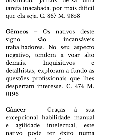
obstinado. Jamais deixa uma 
tarefa inacabada, por mais difícil 
que ela seja. C. 867 M. 9858
Gêmeos – 
Os nativos deste 
signo são incansáveis 
trabalhadores. No seu aspecto 
negativo, tendem a voar alto 
demais. Inquisitivos e 
detalhistas, exploram a fundo as 
questões profissionais que lhes 
despertam interesse. C. 474 M. 
0196
Câncer – 
Graças à sua 
excepcional habilidade manual 
e agilidade intelectual, este 
nativo pode ter êxito numa 