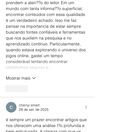
prendem a aten??o do leitor. Em um 
mundo com tanta informa??o superficial, 
encontrar conteúdos com essa qualidade 
é um verdadeiro achado. Isso me faz 
pensar na importancia de estar sempre 
buscando fontes confiáveis e ferramentas 
que nos auxiliem na pesquisa e no 
aprendizado contínuo. Particularmente, 
quando estava explorando o universo dos 
jogos online, gastei um tempo 
considerável tentando encontrar 
plataformas seguras e…
Mostrar mais
Curtir
chenyi smart
28 de set. de 2025
é sempre um prazer encontrar artigos que 
nos oferecem uma análise t?o profunda e 
bem estruturada. A clareza com que os 