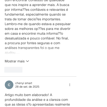
bom encontrar conteúdo de qualidade 
que nos inspire a aprender mais. A busca 
por informa??es confiáveis e relevantes é 
fundamental, especialmente quando se 
trata de tomar decis?es importantes. 
Lembro-me de quando estava a pesquisar 
sobre as melhores op??es para me divertir 
em casa e encontrei muita informa??o 
desatualizada e pouco confiável. No final, 
a procura por fontes seguras e com 
análises transparentes foi o que me 
ajudou.…
Mostrar mais
Curtir
chenyi smart
28 de set. de 2025
Artigo muito bem elaborado! A 
profundidade da análise e a clareza com 
que as ideias s?o apresentadas realmente 