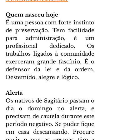
Quem nasceu hoje
É uma pessoa com forte instinto 
de preservação. Tem facilidade 
para administração, é um 
profissional dedicado. Os 
trabalhos ligados à comunidade 
exerceram grande fascínio. É o 
defensor da lei e da ordem. 
Destemido, alegre e lógico.
Alerta
Os nativos de Sagitário passam o 
dia o domingo no alerta, e 
precisam de cautela durante este 
período negativo. Se puder fique 
em casa descansando. Procure 
ouvir o que as pessoas têm a 