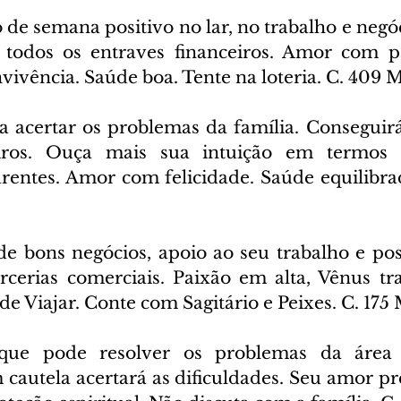
 de semana positivo no lar, no trabalho e negóc
 todos os entraves financeiros. Amor com pa
vivência. Saúde boa. Tente na loteria. C. 409 
a acertar os problemas da família. Conseguirá
iros. Ouça mais sua intuição em termos pro
arentes. Amor com felicidade. Saúde equilibrad
de bons negócios, apoio ao seu trabalho e poss
rcerias comerciais. Paixão em alta, Vênus tra
 Viajar. Conte com Sagitário e Peixes. C. 175 
que pode resolver os problemas da área f
 cautela acertará as dificuldades. Seu amor pr