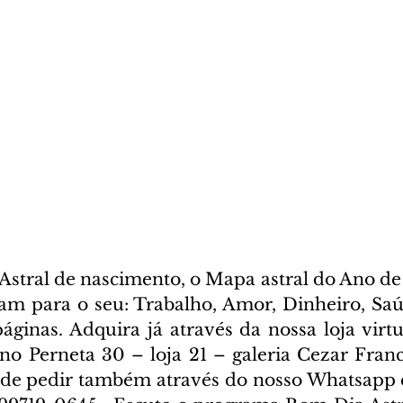
stral de nascimento, o Mapa astral do Ano de 
cam para o seu: Trabalho, Amor, Dinheiro, Saúd
ginas. Adquira já através da nossa loja virtua
ano Perneta 30 – loja 21 – galeria Cezar Franc
ode pedir também através do nosso Whatsapp e