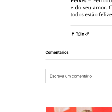
Peixes – 
Período
e do seu amor. O
todos estão feliz
Comentários
Escreva um comentário