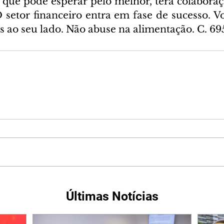
 que pode esperar pelo melhor, terá colaboraçã
 setor financeiro entra em fase de sucesso. Vo
es ao seu lado. Não abuse na alimentação. C. 6
Últimas Notícias