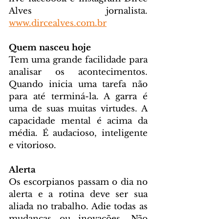
Alves jornalista. 
www.dircealves.com.br
Quem nasceu hoje
Tem uma grande facilidade para 
analisar os acontecimentos. 
Quando inicia uma tarefa não 
para até terminá-la. A garra é 
uma de suas muitas virtudes. A 
capacidade mental é acima da 
média. É audacioso, inteligente 
e vitorioso.
Alerta
Os escorpianos passam o dia no 
alerta e a rotina deve ser sua 
aliada no trabalho. Adie todas as 
mudanças ou inovações. Não 