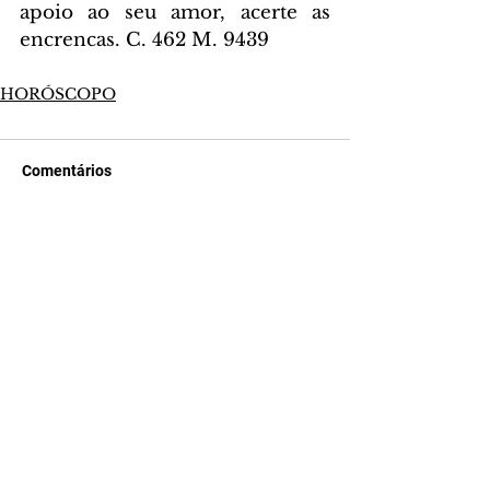
apoio ao seu amor, acerte as 
encrencas. C. 462 M. 9439
HORÓSCOPO
Comentários
Escreva um comentário
Últimas Notícias