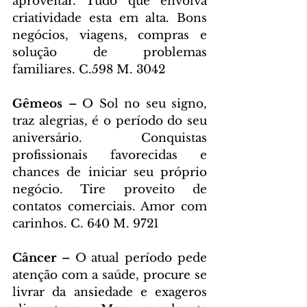
aproveitar. Tudo que envolva 
criatividade esta em alta. Bons 
negócios, viagens, compras e 
solução de problemas 
familiares. C.598 M. 3042
Gêmeos – 
O Sol no seu signo, 
traz alegrias, é o período do seu 
aniversário. Conquistas 
profissionais favorecidas e 
chances de iniciar seu próprio 
negócio. Tire proveito de 
contatos comerciais. Amor com 
carinhos. C. 640 M. 9721
Câncer – 
O atual período pede 
atenção com a saúde, procure se 
livrar da ansiedade e exageros 