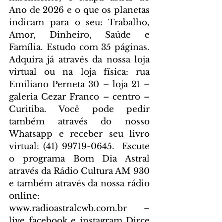
Ano de 2026 e o que os planetas 
indicam para o seu: Trabalho, 
Amor, Dinheiro, Saúde e 
Família. Estudo com 35 páginas. 
Adquira já através da nossa loja 
virtual ou na loja física: rua 
Emiliano Perneta 30 – loja 21 – 
galeria Cezar Franco – centro – 
Curitiba. Você pode pedir 
também através do nosso 
Whatsapp e receber seu livro 
virtual: (41) 99719-0645. 
 Escute 
o programa Bom Dia Astral 
através da Rádio Cultura AM 930 
e também através da nossa rádio 
online: 
www.radioastralcwb.com.br
 – 
live facebook e instagram Dirce 