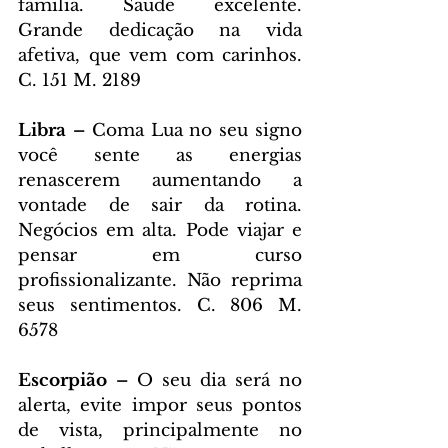
família. Saúde excelente. 
Grande dedicação na vida 
afetiva, que vem com carinhos. 
C. 151 M. 2189
Libra – 
Coma Lua no seu signo 
você sente as energias 
renascerem aumentando a 
vontade de sair da rotina. 
Negócios em alta. Pode viajar e 
pensar em curso 
profissionalizante. Não reprima 
seus sentimentos. C. 806 M. 
6578
Escorpião – 
O seu dia será no 
alerta, evite impor seus pontos 
de vista, principalmente no 