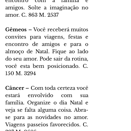
encontro com a família e 
amigos. Solte a imaginação no 
amor. C. 863 M. 2537
Gêmeos – 
Você receberá muitos 
convites para viagens, festas e 
encontro de amigos e para o 
almoço de Natal. Fique ao lado 
do seu amor. Pode sair da rotina, 
você esta bem posicionado. C. 
150 M. 3294
Câncer – 
Com toda certeza você 
estará envolvido com sua 
família. Organize o dia Natal e 
veja se falta alguma coisa. Abra-
se para as novidades no amor. 
Viagens passeios favorecidos. C. 