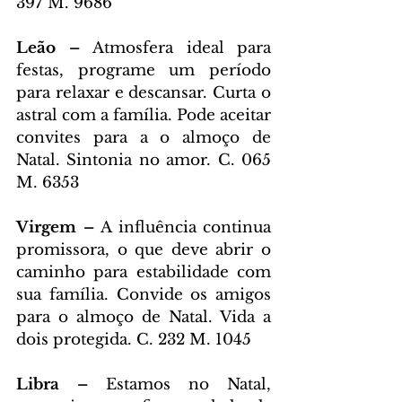
397 M. 9686
Leão – 
Atmosfera ideal para 
festas, programe um período 
para relaxar e descansar. Curta o 
astral com a família. Pode aceitar 
convites para a o almoço de 
Natal. Sintonia no amor. C. 065 
M. 6353
Virgem – 
A influência continua 
promissora, o que deve abrir o 
caminho para estabilidade com 
sua família. Convide os amigos 
para o almoço de Natal. Vida a 
dois protegida. C. 232 M. 1045
Libra – 
Estamos no Natal, 