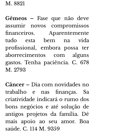
M. 8821
Gêmeos – 
Fase que não deve 
assumir novos compromissos 
financeiros. Aparentemente 
tudo esta bem na vida 
profissional, embora possa ter 
aborrecimentos com alguns 
gastos. Tenha paciência. C. 678 
M. 2793
Câncer – 
Dia com novidades no 
trabalho e nas finanças. Sa 
criatividade indicará o rumo dos 
bons negócios e até solução de 
antigos projetos da família. Dê 
mais apoio ao seu amor. Boa 
saúde. C. 114 M. 9359