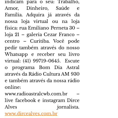
indicam para o seu: Trabalho, 
Amor, Dinheiro, Saúde e 
Família. Adquira já através da 
nossa loja virtual ou na loja 
física: rua Emiliano Perneta 30 – 
loja 21 – galeria Cezar Franco – 
centro – Curitiba. Você pode 
pedir também através do nosso 
Whatsapp e receber seu livro 
virtual: (41) 99719-0645. 
 Escute 
o programa Bom Dia Astral 
através da Rádio Cultura AM 930 
e também através da nossa rádio 
online: 
www.radioastralcwb.com.br
 – 
live facebook e instagram Dirce 
Alves jornalista. 
www.dircealves.com.br