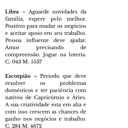
Libra – 
Aguarde novidades da 
família, espere pelo melhor. 
Positivo para mudar os negócios 
e aceitar apoio em seu trabalho. 
Pessoa influente deve ajudar. 
Amor precisando de 
compreensão. Jogue na loteria. 
C. 043 M. 5537
Escorpião – 
Período que deve 
resolver os problemas 
domésticos e ter paciência com 
nativos de Capricórnio e Áries. 
A sua criatividade esta em alta e 
com isso crescem as chances de 
ganho nos negócios e trabalho. 
C. 284 M. 4672