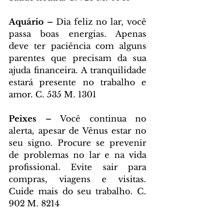
Aquário – 
Dia feliz no lar, você 
passa boas energias. Apenas 
deve ter paciência com alguns 
parentes que precisam da sua 
ajuda financeira. A tranquilidade 
estará presente no trabalho e 
amor. C. 535 M. 1301
Peixes – 
Você continua no 
alerta, apesar de Vênus estar no 
seu signo. Procure se prevenir 
de problemas no lar e na vida 
profissional. Evite sair para 
compras, viagens e visitas. 
Cuide mais do seu trabalho. C. 
902 M. 8214