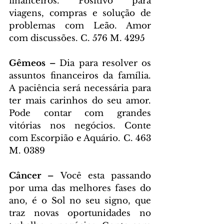
financeiros. Positivo para 
viagens, compras e solução de 
problemas com Leão. Amor 
com discussões. C. 576 M. 4295
Gêmeos – 
Dia para resolver os 
assuntos financeiros da família. 
A paciência será necessária para 
ter mais carinhos do seu amor. 
Pode contar com grandes 
vitórias nos negócios. Conte 
com Escorpião e Aquário. C. 463 
M. 0389
Câncer – 
Você esta passando 
por uma das melhores fases do 
ano, é o Sol no seu signo, que 
traz novas oportunidades no 