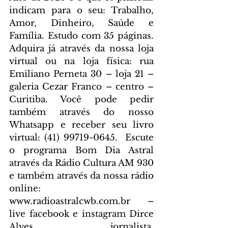
indicam para o seu: Trabalho, 
Amor, Dinheiro, Saúde e 
Família. Estudo com 35 páginas. 
Adquira já através da nossa loja 
virtual ou na loja física: rua 
Emiliano Perneta 30 – loja 21 – 
galeria Cezar Franco – centro – 
Curitiba. Você pode pedir 
também através do nosso 
Whatsapp e receber seu livro 
virtual: (41) 99719-0645. 
 Escute 
o programa Bom Dia Astral 
através da Rádio Cultura AM 930 
e também através da nossa rádio 
online: 
www.radioastralcwb.com.br
 – 
live facebook e instagram Dirce 
Alves jornalista. 