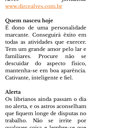
www.dircealves.com.br
Quem nasceu hoje
É dono de uma personalidade 
marcante. Conseguirá êxito em 
todas as atividades que exercer. 
Tem um grande amor pelo lar e 
familiares. Procure não se 
descuidar do aspecto físico, 
mantenha-se em boa aparência. 
Cativante, inteligente e fiel.
Alerta
Os librianos ainda passam o dia 
no alerta, e os astros aconselham 
que fiquem longe de disputas no 
trabalho. Não se irrite por 
qualquer coisa e lembre-se que 