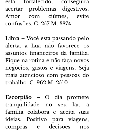
esta fortalecido, conseguirá 
acertar problemas digestivos. 
Amor com ciúmes, evite 
confusões. C. 257 M. 3874
Libra – 
Você esta passando pelo 
alerta, a Lua não favorece os 
assuntos financeiros da família. 
Fique na rotina e não faça novos 
negócios, gastos e viagens. Seja 
mais atencioso com pessoas do 
trabalho. C. 962 M. 2510
Escorpião – 
O dia promete 
tranquilidade no seu lar, a 
família colabora e aceita suas 
ideias. Positivo para viagens, 
compras e decisões nos 