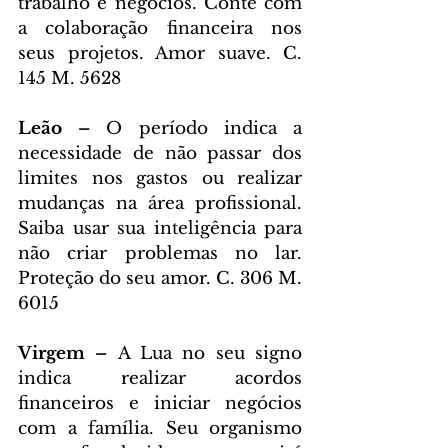
trabalho e negócios. Conte com 
a colaboração financeira nos 
seus projetos. Amor suave. C. 
145 M. 5628
Leão – 
O período indica a 
necessidade de não passar dos 
limites nos gastos ou realizar 
mudanças na área profissional. 
Saiba usar sua inteligência para 
não criar problemas no lar. 
Proteção do seu amor. C. 306 M. 
6015
Virgem – 
A Lua no seu signo 
indica realizar acordos 
financeiros e iniciar negócios 
com a família. Seu organismo 