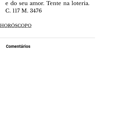
e do seu amor. Tente na loteria. 
C. 117 M. 3476
HORÓSCOPO
Comentários
Escreva um comentário
Últimas Notícias