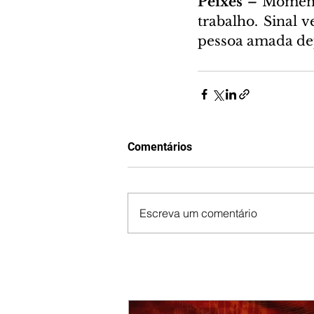
Peixes – 
Momento
trabalho. Sinal 
pessoa amada dep
Comentários
Escreva um comentário