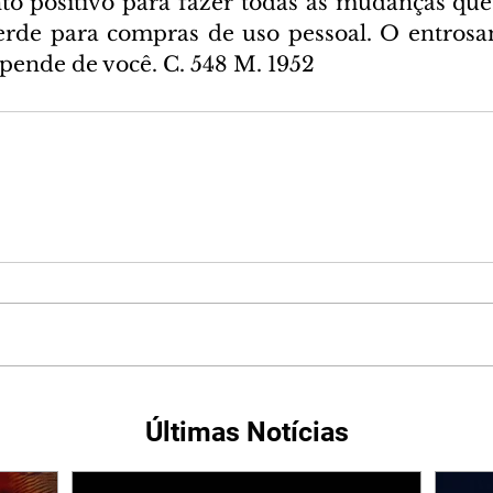
 positivo para fazer todas as mudanças que
verde para compras de uso pessoal. O entros
ende de você. C. 548 M. 1952
Últimas Notícias