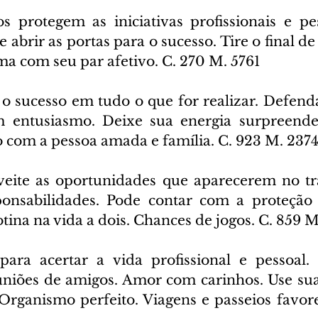
s protegem as iniciativas profissionais e pes
abrir as portas para o sucesso. Tire o final d
a com seu par afetivo. C. 270 M. 5761
o sucesso em tudo o que for realizar. Defenda
m entusiasmo. Deixe sua energia surpreender
o com a pessoa amada e família. C. 923 M. 237
eite as oportunidades que aparecerem no tr
onsabilidades. Pode contar com a proteção d
otina na vida a dois. Chances de jogos. C. 859 
para acertar a vida profissional e pessoal. 
uniões de amigos. Amor com carinhos. Use sua
 Organismo perfeito. Viagens e passeios favore