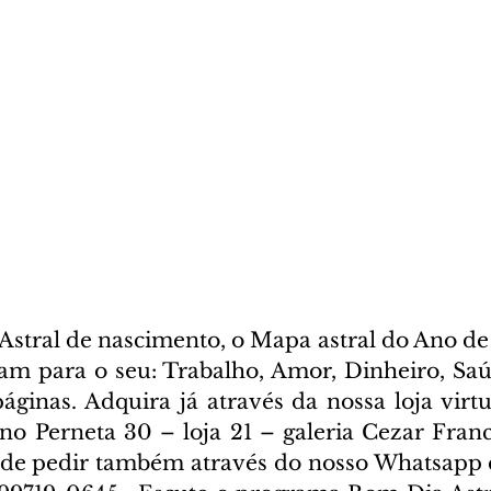
stral de nascimento, o Mapa astral do Ano de 
cam para o seu: Trabalho, Amor, Dinheiro, Saúd
ginas. Adquira já através da nossa loja virtua
ano Perneta 30 – loja 21 – galeria Cezar Franc
ode pedir também através do nosso Whatsapp e