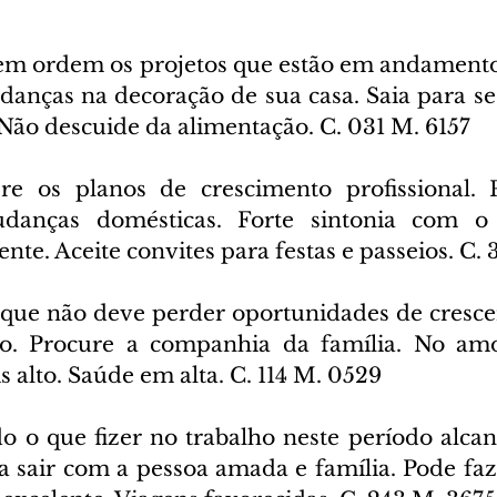
m ordem os projetos que estão em andamento 
danças na decoração de sua casa. Saia para se 
Não descuide da alimentação. C. 031 M. 6157
re os planos de crescimento profissional. P
anças domésticas. Forte sintonia com o p
te. Aceite convites para festas e passeios. C.
que não deve perder oportunidades de crescer
iro. Procure a companhia da família. No amo
s alto. Saúde em alta. C. 114 M. 0529
o o que fizer no trabalho neste período alcanç
a sair com a pessoa amada e família. Pode fa