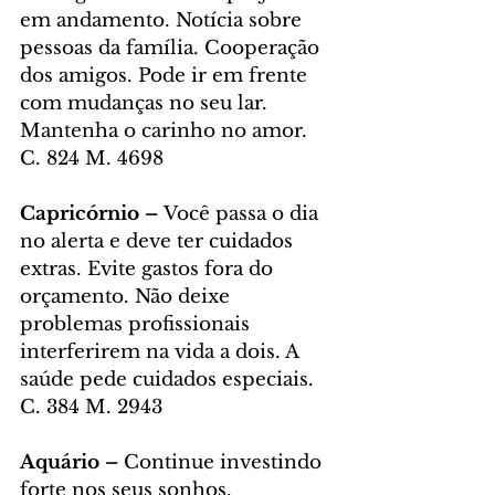
em andamento. Notícia sobre 
pessoas da família. Cooperação 
dos amigos. Pode ir em frente 
com mudanças no seu lar. 
Mantenha o carinho no amor. 
C. 824 M. 4698
Capricórnio – 
Você passa o dia 
no alerta e deve ter cuidados 
extras. Evite gastos fora do 
orçamento. Não deixe 
problemas profissionais 
interferirem na vida a dois. A 
saúde pede cuidados especiais. 
C. 384 M. 2943
Aquário – 
Continue investindo 
forte nos seus sonhos. 