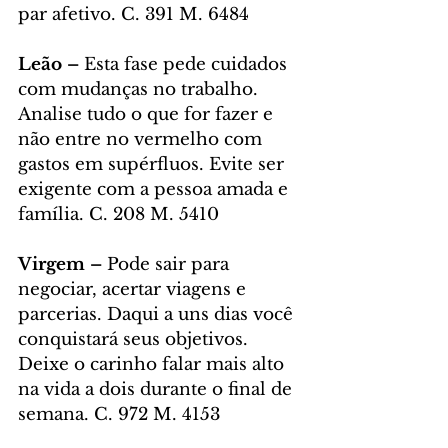
par afetivo. C. 391 M. 6484
Leão – 
Esta fase pede cuidados 
com mudanças no trabalho. 
Analise tudo o que for fazer e 
não entre no vermelho com 
gastos em supérfluos. Evite ser 
exigente com a pessoa amada e 
família. C. 208 M. 5410
Virgem – 
Pode sair para 
negociar, acertar viagens e 
parcerias. Daqui a uns dias você 
conquistará seus objetivos. 
Deixe o carinho falar mais alto 
na vida a dois durante o final de 
semana. C. 972 M. 4153