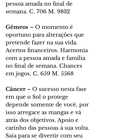
pessoa amada no final de 
semana. C. 706 M. 9832
Gêmeos – 
O momento é 
oportuno para alterações que 
pretende fazer na sua vida. 
Acertos financeiros. Harmonia 
com a pessoa amada e família 
no final de semana. Chances 
em jogos. C. 659 M. 5568
Câncer – 
O sucesso nesta fase 
em que o Sol o protege 
depende somente de você, por 
isso arregace as mangas e vá 
atrás dos objetivos. Apoio e 
carinho das pessoas à sua volta. 
Saia para se divertir com seu 