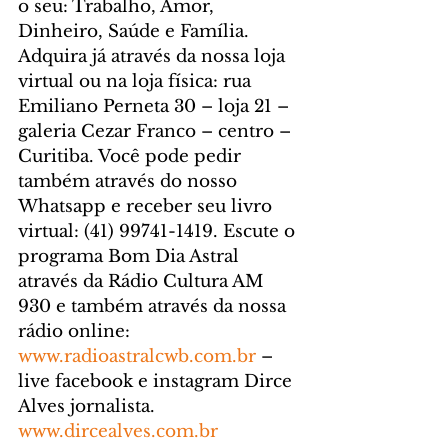
o seu: Trabalho, Amor, 
Dinheiro, Saúde e Família. 
Adquira já através da nossa loja 
virtual ou na loja física: rua 
Emiliano Perneta 30 – loja 21 – 
galeria Cezar Franco – centro – 
Curitiba. Você pode pedir 
também através do nosso 
Whatsapp e receber seu livro 
virtual: (41) 99741-1419. Escute o 
programa Bom Dia Astral 
através da Rádio Cultura AM 
930 e também através da nossa 
rádio online: 
www.radioastralcwb.com.br
 – 
live facebook e instagram Dirce 
Alves jornalista. 
www.dircealves.com.br