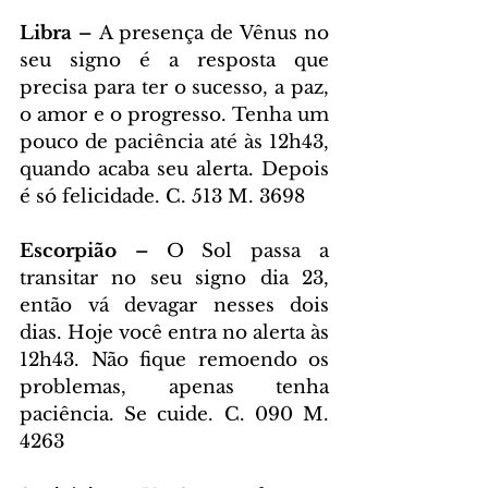
Libra – 
A presença de Vênus no 
seu signo é a resposta que 
precisa para ter o sucesso, a paz, 
o amor e o progresso. Tenha um 
pouco de paciência até às 12h43, 
quando acaba seu alerta. Depois 
é só felicidade. C. 513 M. 3698
Escorpião – 
O Sol passa a 
transitar no seu signo dia 23, 
então vá devagar nesses dois 
dias. Hoje você entra no alerta às 
12h43. Não fique remoendo os 
problemas, apenas tenha 
paciência. Se cuide. C. 090 M. 
4263