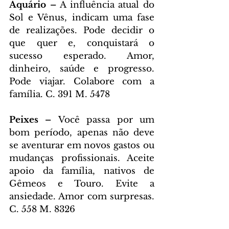
Aquário – 
A influência atual do 
Sol e Vênus, indicam uma fase 
de realizações. Pode decidir o 
que quer e, conquistará o 
sucesso esperado. Amor, 
dinheiro, saúde e progresso. 
Pode viajar. Colabore com a 
família. C. 391 M. 5478
Peixes – 
Você passa por um 
bom período, apenas não deve 
se aventurar em novos gastos ou 
mudanças profissionais. Aceite 
apoio da família, nativos de 
Gêmeos e Touro. Evite a 
ansiedade. Amor com surpresas. 
C. 558 M. 8326