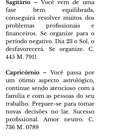
Sagitário – 
Você vem de uma 
fase bem equilibrada, 
conseguirá resolver muitos dos 
problemas profissionais e 
financeiros. Se organize para o 
período negativo. Dia 23 o Sol, o 
desfavorecerá. Se organize. C. 
445 M. 7911
Capricórnio – 
Você passa por 
um ótimo aspecto astrológico, 
continue sendo atencioso com a 
família e com as pessoas do seu 
trabalho. Prepare-se para tomar 
novas decisões no lar. Sucesso 
profissional. Amor neutro. C. 
736 M. 0789