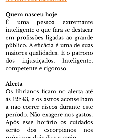
Quem nasceu hoje
É uma pessoa extremante 
inteligente o que fará se destacar 
em profissões ligadas ao grande 
público. A eficácia é uma de suas 
maiores qualidades. É o patrono 
dos injustiçados. Inteligente, 
competente e rigoroso.
Alerta
Os librianos ficam no alerta até 
às 12h43, e os astros aconselham 
a não correr riscos durante este 
período. Não exagere nos gastos. 
Após esse horário os cuidados 
serão dos escorpianos nos 
próximos dois dias e meio.