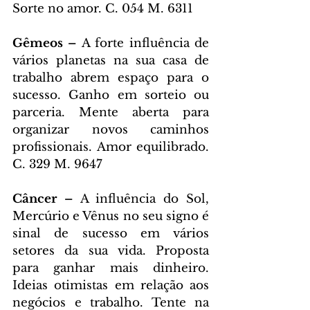
Sorte no amor. C. 054 M. 6311
Gêmeos – 
A forte influência de 
vários planetas na sua casa de 
trabalho abrem espaço para o 
sucesso. Ganho em sorteio ou 
parceria. Mente aberta para 
organizar novos caminhos 
profissionais. Amor equilibrado. 
C. 329 M. 9647
Câncer – 
A influência do Sol, 
Mercúrio e Vênus no seu signo é 
sinal de sucesso em vários 
setores da sua vida. Proposta 
para ganhar mais dinheiro. 
Ideias otimistas em relação aos 
negócios e trabalho. Tente na 