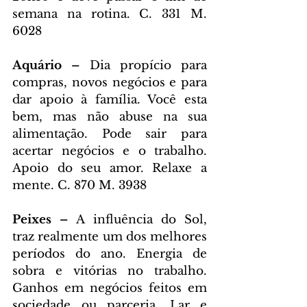
semana na rotina. C. 331 M. 
6028
Aquário – 
Dia propício para 
compras, novos negócios e para 
dar apoio à família. Você esta 
bem, mas não abuse na sua 
alimentação. Pode sair para 
acertar negócios e o trabalho. 
Apoio do seu amor. Relaxe a 
mente. C. 870 M. 3938
Peixes – 
A influência do Sol, 
traz realmente um dos melhores 
períodos do ano. Energia de 
sobra e vitórias no trabalho. 
Ganhos em negócios feitos em 
sociedade ou parceria. Lar e 