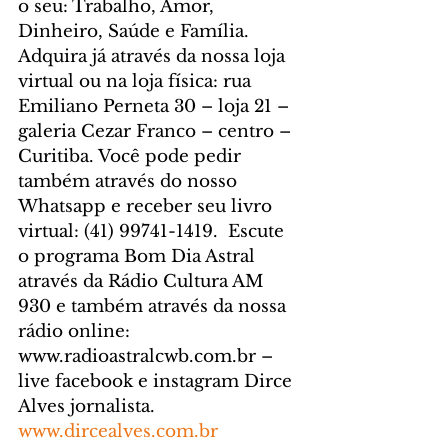
o seu: Trabalho, Amor, 
Dinheiro, Saúde e Família. 
Adquira já através da nossa loja 
virtual ou na loja física: rua 
Emiliano Perneta 30 – loja 21 – 
galeria Cezar Franco – centro – 
Curitiba. Você pode pedir 
também através do nosso 
Whatsapp e receber seu livro 
virtual: (41) 99741-1419. 
 Escute 
o programa Bom Dia Astral 
através da Rádio Cultura AM 
930 e também através da nossa 
rádio online: 
www.radioastralcwb.com.br
 – 
live facebook e instagram Dirce 
Alves jornalista. 
www.dircealves.com.br