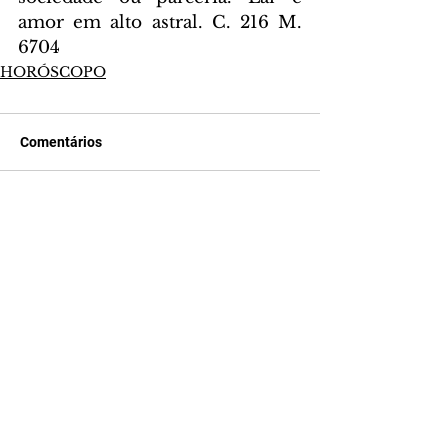
amor em alto astral. C. 216 M. 
6704
HORÓSCOPO
Comentários
Escreva um comentário
Últimas Notícias