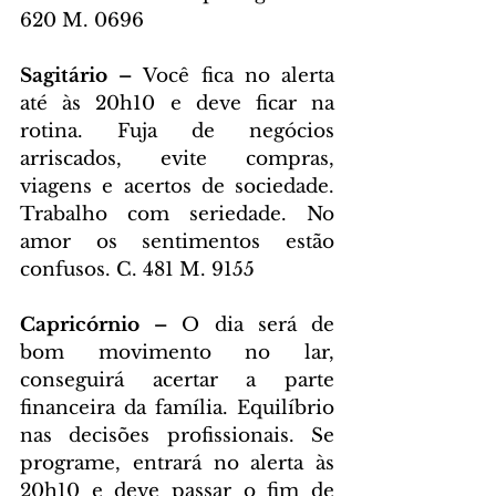
620 M. 0696
Sagitário – 
Você fica no alerta 
até às 20h10 e deve ficar na 
rotina. Fuja de negócios 
arriscados, evite compras, 
viagens e acertos de sociedade. 
Trabalho com seriedade. No 
amor os sentimentos estão 
confusos. C. 481 M. 9155
Capricórnio – 
O dia será de 
bom movimento no lar, 
conseguirá acertar a parte 
financeira da família. Equilíbrio 
nas decisões profissionais. Se 
programe, entrará no alerta às 
20h10 e deve passar o fim de 