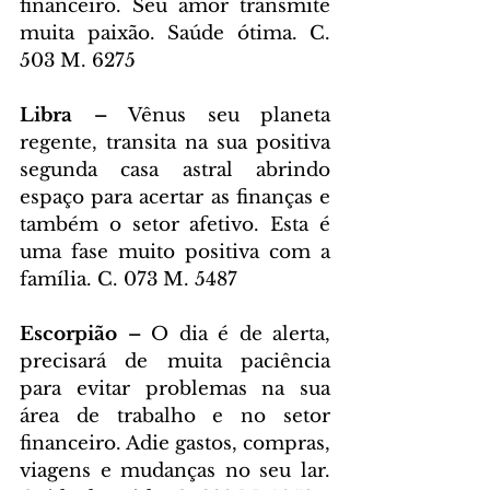
financeiro. Seu amor transmite 
muita paixão. Saúde ótima. C. 
503 M. 6275
Libra – 
Vênus seu planeta 
regente, transita na sua positiva 
segunda casa astral abrindo 
espaço para acertar as finanças e 
também o setor afetivo. Esta é 
uma fase muito positiva com a 
família. C. 073 M. 5487
Escorpião – 
O dia é de alerta, 
precisará de muita paciência 
para evitar problemas na sua 
área de trabalho e no setor 
financeiro. Adie gastos, compras, 
viagens e mudanças no seu lar. 