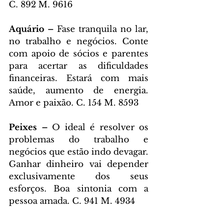
C. 892 M. 9616
Aquário – 
Fase tranquila no lar, 
no trabalho e negócios. Conte 
com apoio de sócios e parentes 
para acertar as dificuldades 
financeiras. Estará com mais 
saúde, aumento de energia. 
Amor e paixão. C. 154 M. 8593
Peixes – 
O ideal é resolver os 
problemas do trabalho e 
negócios que estão indo devagar. 
Ganhar dinheiro vai depender 
exclusivamente dos seus 
esforços. Boa sintonia com a 
pessoa amada. C. 941 M. 4934