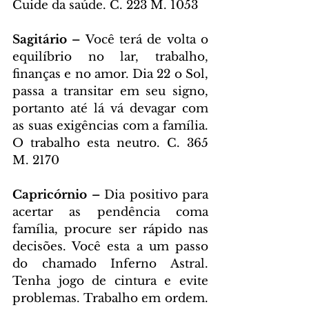
Cuide da saúde. C. 223 M. 1053
Sagitário – 
Você terá de volta o 
equilíbrio no lar, trabalho, 
finanças e no amor. Dia 22 o Sol, 
passa a transitar em seu signo, 
portanto até lá vá devagar com 
as suas exigências com a família. 
O trabalho esta neutro. C. 365 
M. 2170
Capricórnio – 
Dia positivo para 
acertar as pendência coma 
família, procure ser rápido nas 
decisões. Você esta a um passo 
do chamado Inferno Astral. 
Tenha jogo de cintura e evite 
problemas. Trabalho em ordem. 