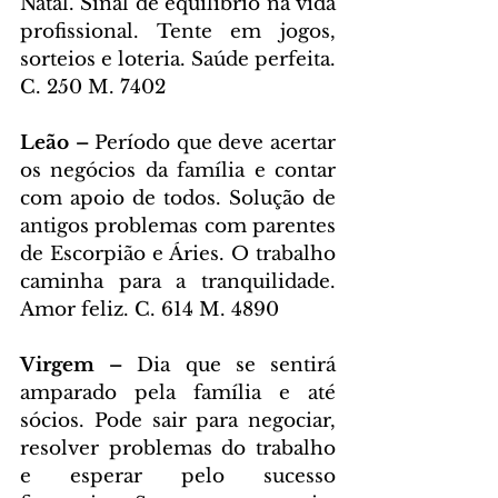
Natal. Sinal de equilíbrio na vida 
profissional. Tente em jogos, 
sorteios e loteria. Saúde perfeita. 
C. 250 M. 7402
Leão – 
Período que deve acertar 
os negócios da família e contar 
com apoio de todos. Solução de 
antigos problemas com parentes 
de Escorpião e Áries. O trabalho 
caminha para a tranquilidade. 
Amor feliz. C. 614 M. 4890
Virgem – 
Dia que se sentirá 
amparado pela família e até 
sócios. Pode sair para negociar, 
resolver problemas do trabalho 
e esperar pelo sucesso 