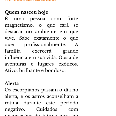
Quem nasceu hoje
É uma pessoa com forte 
magnetismo, o que fará se 
destacar no ambiente em que 
vive. Sabe exatamente o que 
quer profissionalmente. A 
família exercerá grande 
influência em sua vida. Gosta de 
aventuras e lugares exóticos. 
Ativo, brilhante e bondoso.
Alerta
Os escorpianos passam o dia no 
alerta, e os astros aconselham a 
rotina durante este período 
negativo. Cuidados com 
negociações de última hora no 