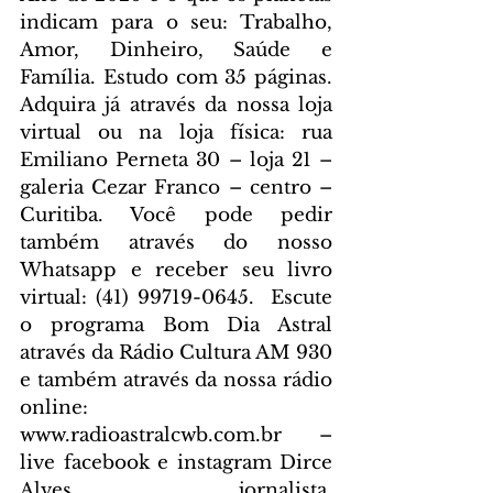
indicam para o seu: Trabalho, 
Amor, Dinheiro, Saúde e 
Família. Estudo com 35 páginas. 
Adquira já através da nossa loja 
virtual ou na loja física: rua 
Emiliano Perneta 30 – loja 21 – 
galeria Cezar Franco – centro – 
Curitiba. Você pode pedir 
também através do nosso 
Whatsapp e receber seu livro 
virtual: (41) 99719-0645. 
 Escute 
o programa Bom Dia Astral 
através da Rádio Cultura AM 930 
e também através da nossa rádio 
online: 
www.radioastralcwb.com.br
 – 
live facebook e instagram Dirce 
Alves jornalista. 