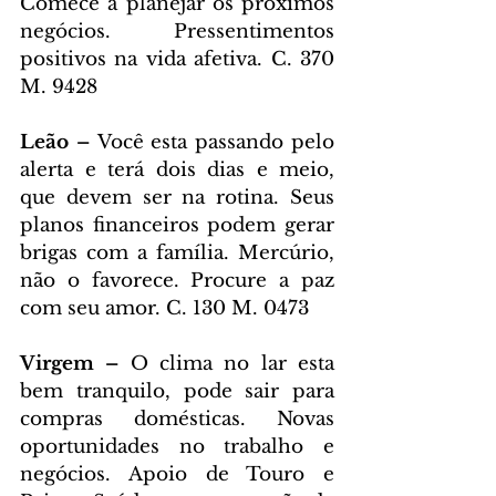
Comece a planejar os próximos 
negócios. Pressentimentos 
positivos na vida afetiva. C. 370 
M. 9428
Leão – 
Você esta passando pelo 
alerta e terá dois dias e meio, 
que devem ser na rotina. Seus 
planos financeiros podem gerar 
brigas com a família. Mercúrio, 
não o favorece. Procure a paz 
com seu amor. C. 130 M. 0473
Virgem – 
O clima no lar esta 
bem tranquilo, pode sair para 
compras domésticas. Novas 
oportunidades no trabalho e 
negócios. Apoio de Touro e 