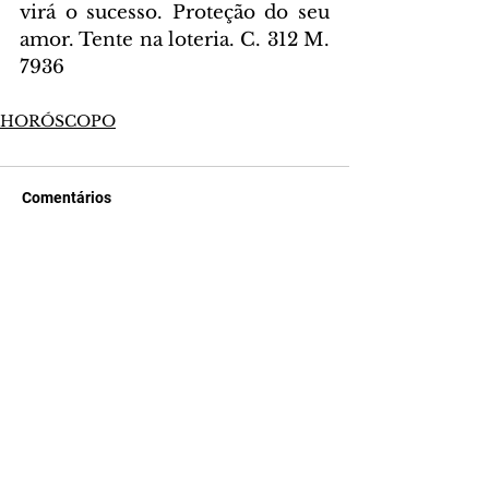
virá o sucesso. Proteção do seu 
amor. Tente na loteria. C. 312 M. 
7936
HORÓSCOPO
Comentários
Escreva um comentário
Últimas Notícias