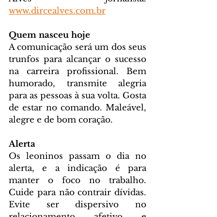
www.dircealves.com.br
Quem nasceu hoje
A comunicação será um dos seus 
trunfos para alcançar o sucesso 
na carreira profissional. Bem 
humorado, transmite alegria 
para as pessoas à sua volta. Gosta 
de estar no comando. Maleável, 
alegre e de bom coração.
Alerta
Os leoninos passam o dia no 
alerta, e a indicação é para 
manter o foco no trabalho. 
Cuide para não contrair dívidas. 
Evite ser dispersivo no 
relacionamento afetivo e 