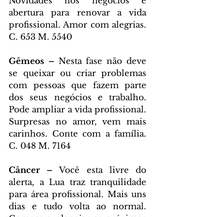
Novidades nos negócios e 
abertura para renovar a vida 
profissional. Amor com alegrias. 
C. 653 M. 5540
Gêmeos – 
Nesta fase não deve 
se queixar ou criar problemas 
com pessoas que fazem parte 
dos seus negócios e trabalho. 
Pode ampliar a vida profissional. 
Surpresas no amor, vem mais 
carinhos. Conte com a família. 
C. 048 M. 7164
Câncer – 
Você esta livre do 
alerta, a Lua traz tranquilidade 
para área profissional. Mais uns 
dias e tudo volta ao normal. 