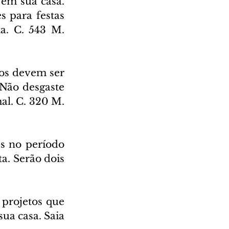
em sua casa. 
 para festas 
a. C. 543 M. 
os devem ser 
Não desgaste 
l. C. 320 M. 
 no período 
a. Serão dois 
projetos que 
a casa. Saia 