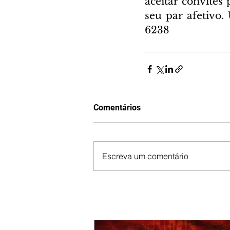
aceitar convites 
seu par afetivo.
6238
Comentários
Escreva um comentário