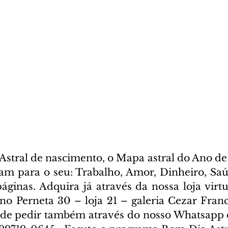
stral de nascimento, o Mapa astral do Ano de 
cam para o seu: Trabalho, Amor, Dinheiro, Saúd
ginas. Adquira já através da nossa loja virtua
ano Perneta 30 – loja 21 – galeria Cezar Franc
ode pedir também através do nosso Whatsapp e