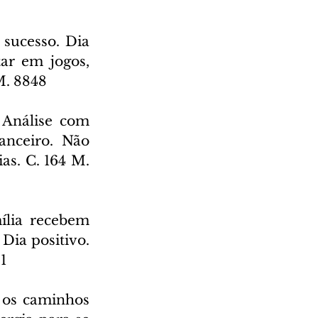
sucesso. Dia 
ar em jogos, 
M. 8848
Análise com 
nceiro. Não 
s. C. 164 M. 
ília recebem 
Dia positivo. 
1
 os caminhos 