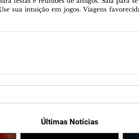
para festas e reuniões de amigos. Saia para se
 Use sua intuição em jogos. Viagens favorecida
Últimas Notícias