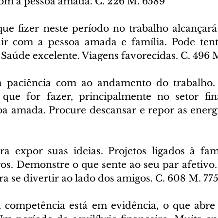
 com a pessoa amada. C. 226 M. 6589
ue fizer neste período no trabalho alcançará 
air com a pessoa amada e família. Pode tent
a. Saúde excelente. Viagens favorecidas. C. 496 
 paciência com ao andamento do trabalho. 
que for fazer, principalmente no setor fina
oa amada. Procure descansar e repor as energia
ra expor suas ideias. Projetos ligados à fam
os. Demonstre o que sente ao seu par afetivo. 
a se divertir ao lado dos amigos. C. 608 M. 775
 competência está em evidência, o que abre