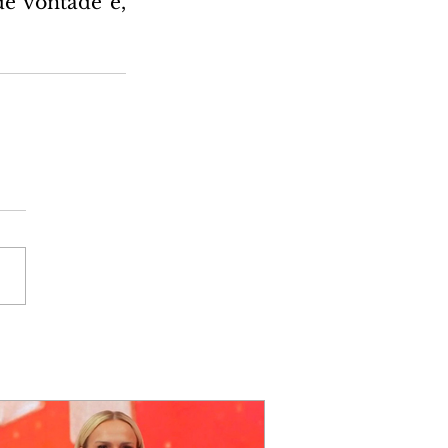
e vontade e, 