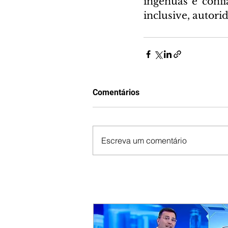
ingênuas e confi
inclusive, autori
Comentários
Escreva um comentário