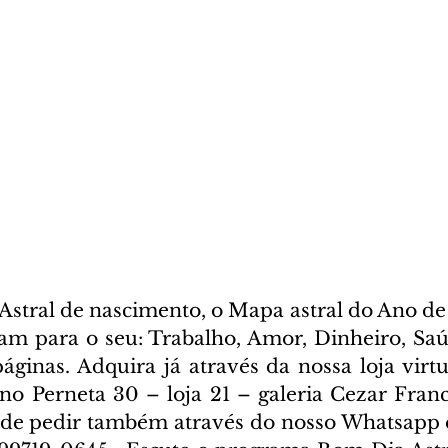
stral de nascimento, o Mapa astral do Ano de 
cam para o seu: Trabalho, Amor, Dinheiro, Saúd
ginas. Adquira já através da nossa loja virtua
ano Perneta 30 – loja 21 – galeria Cezar Franc
ode pedir também através do nosso Whatsapp e