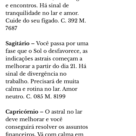
e encontros. Há sinal de 
tranquilidade no lar e amor. 
Cuide do seu fígado. C. 392 M. 
7687
Sagitário – 
Você passa por uma 
fase que o Sol o desfavorece, as 
indicações astrais começam a 
melhorar a partir do dia 21. Há 
sinal de divergência no 
trabalho. Precisará de muita 
calma e rotina no lar. Amor 
neutro. C. 085 M. 8199
Capricórnio – 
O astral no lar 
deve melhorar e você 
conseguirá resolver os assuntos 
financeiros. Vá com calma em 