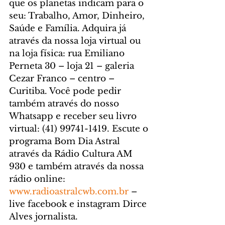
que os planetas indicam para o 
seu: Trabalho, Amor, Dinheiro, 
Saúde e Família. Adquira já 
através da nossa loja virtual ou 
na loja física: rua Emiliano 
Perneta 30 – loja 21 – galeria 
Cezar Franco – centro – 
Curitiba. Você pode pedir 
também através do nosso 
Whatsapp e receber seu livro 
virtual: (41) 99741-1419. 
Escute o 
programa Bom Dia Astral 
através da Rádio Cultura AM 
930 e também através da nossa 
rádio online: 
www.radioastralcwb.com.br
 – 
live facebook e instagram Dirce 
Alves jornalista. 