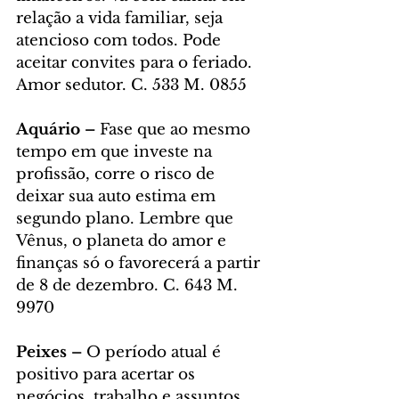
relação a vida familiar, seja 
atencioso com todos. Pode 
aceitar convites para o feriado. 
Amor sedutor. C. 533 M. 0855
Aquário – 
Fase que ao mesmo 
tempo em que investe na 
profissão, corre o risco de 
deixar sua auto estima em 
segundo plano. Lembre que 
Vênus, o planeta do amor e 
finanças só o favorecerá a partir 
de 8 de dezembro. C. 643 M. 
9970
Peixes – 
O período atual é 
positivo para acertar os 
negócios, trabalho e assuntos 