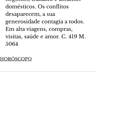
domésticos. Os conflitos 
desaparecem, a sua 
generosidade contagia a todos. 
Em alta viagens, compras, 
visitas, saúde e amor. C. 419 M. 
5064
HORÓSCOPO
Comentários
Escreva um comentário
Últimas Notícias