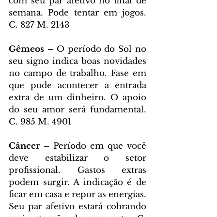
com seu par afetivo no final de 
semana. Pode tentar em jogos. 
C. 827 M. 2143
Gêmeos – 
O período do Sol no 
seu signo indica boas novidades 
no campo de trabalho. Fase em 
que pode acontecer a entrada 
extra de um dinheiro. O apoio 
do seu amor será fundamental. 
C. 985 M. 4901
Câncer – 
Período em que você 
deve estabilizar o setor 
profissional. Gastos extras 
podem surgir. A indicação é de 
ficar em casa e repor as energias. 
Seu par afetivo estará cobrando 