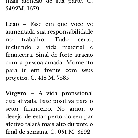
mais atenção de sua parte. C. 
5492M. 1679
Leão – 
Fase em que você vê 
aumentada sua responsabilidade 
no trabalho. Tudo certo, 
incluindo a vida material e 
financeira. Sinal de forte atração 
com a pessoa amada. Momento 
para ir em frente com seus 
projetos. C. 418 M. 7585
Virgem – 
A vida profissional 
esta ativada. Fase positiva para o 
setor financeiro. No amor, o 
desejo de estar perto do seu par 
afetivo falará mais alto durante o 
final de semana. C. 051 M. 8292