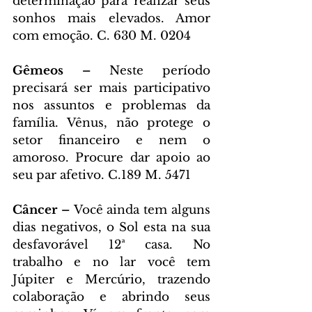
determinação para realizar seus 
sonhos mais elevados. Amor 
com emoção. C. 630 M. 0204
Gêmeos – 
Neste período 
precisará ser mais participativo 
nos assuntos e problemas da 
família. Vênus, não protege o 
setor financeiro e nem o 
amoroso. Procure dar apoio ao 
seu par afetivo. C.189 M. 5471
Câncer – 
Você ainda tem alguns 
dias negativos, o Sol esta na sua 
desfavorável 12ª casa. No 
trabalho e no lar você tem 
Júpiter e Mercúrio, trazendo 
colaboração e abrindo seus 