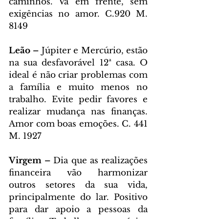
caminhos. Vá em frente, sem 
exigências no amor. C.920 M. 
8149
Leão – 
Júpiter e Mercúrio, estão 
na sua desfavorável 12ª casa. O 
ideal é não criar problemas com 
a família e muito menos no 
trabalho. Evite pedir favores e 
realizar mudança nas finanças. 
Amor com boas emoções. C. 441 
M. 1927
Virgem – 
Dia que as realizações 
financeira vão harmonizar 
outros setores da sua vida, 
principalmente do lar. Positivo 
para dar apoio a pessoas da 