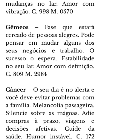
mudanças no lar. Amor com 
vibração. C. 998 M. 0570
Gêmeos – 
Fase que estará 
cercado de pessoas alegres. Pode 
pensar em mudar alguns dos 
seus negócios e trabalho. O 
sucesso o espera. Estabilidade 
no seu lar. Amor com definição. 
C. 809 M. 2984
Câncer – 
O seu dia é no alerta e 
você deve evitar problemas com 
a família. Melancolia passageira. 
Silencie sobre as mágoas. Adie 
compras à prazo, viagens e 
decisões afetivas. Cuide da 
saúde. Humor instável. C. 172 