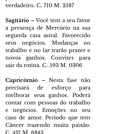
verdadeiro. C. 710 M. 2587
Sagitário – 
Você tem a seu favor 
a presença de Mercúrio na sua 
segunda casa astral. Favorecido 
seus negócios. Mudanças no 
trabalho e no lar trarão prazer e 
novos ganhos. Convites para 
sair da rotina. C. 593 M. 0306
Capricórnio – 
Nesta fase não 
precisará de esforço para 
melhorar seus ganhos. Poderá 
contar com pessoas do trabalho 
e negócios. Emoções no seu 
caso de amor. Período que tem 
Câncer trazendo muita paixão. 
C. 421 M. 6843