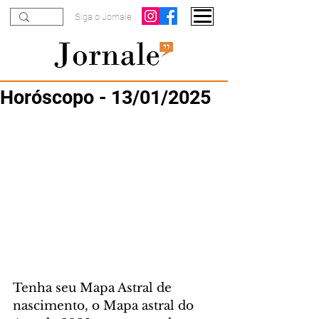
Siga o Jornale
Horóscopo - 13/01/2025
Tenha seu Mapa Astral de 
nascimento, o Mapa astral do 