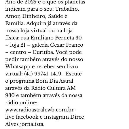
Ano de 2025 e o que os planetas 
indicam para o seu: Trabalho, 
Amor, Dinheiro, Saúde e 
Família. Adquira já através da 
nossa loja virtual ou na loja 
física: rua Emiliano Perneta 30 
– loja 21 – galeria Cezar Franco 
– centro – Curitiba. Você pode 
pedir também através do nosso 
Whatsapp e receber seu livro 
virtual: (41) 99741-1419. 
 Escute 
o programa Bom Dia Astral 
através da Rádio Cultura AM 
930 e também através da nossa 
rádio online: 
www.radioastralcwb.com.br
 – 
live facebook e instagram Dirce 
Alves jornalista. 