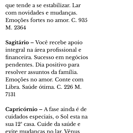
que tende a se estabilizar. Lar 
com novidades e mudanças. 
Emoções fortes no amor. C. 935 
M. 2364
Sagitário – 
Você recebe apoio 
integral na área profissional e 
financeira. Sucesso em negócios 
pendentes. Dia positivo para 
resolver assuntos da família. 
Emoções no amor. Conte com 
Libra. Saúde ótima. C. 226 M. 
7131
Capricórnio – 
A fase ainda é de 
cuidados especiais, o Sol esta na 
sua 12ª casa. Cuide da saúde e 
evite mudanças no lar. Vênus 