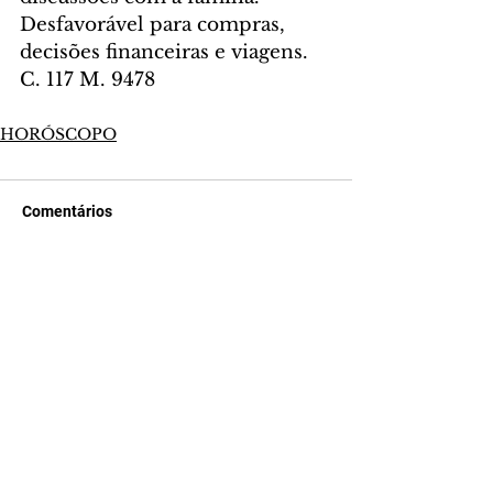
Desfavorável para compras, 
decisões financeiras e viagens. 
C. 117 M. 9478
HORÓSCOPO
Comentários
Escreva um comentário
Últimas Notícias