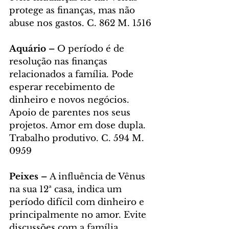
protege as finanças, mas não 
abuse nos gastos. C. 862 M. 1516
Aquário – 
O período é de 
resolução nas finanças 
relacionados a família. Pode 
esperar recebimento de 
dinheiro e novos negócios. 
Apoio de parentes nos seus 
projetos. Amor em dose dupla. 
Trabalho produtivo. C. 594 M. 
0959
Peixes – 
A influência de Vênus 
na sua 12ª casa, indica um 
período difícil com dinheiro e 
principalmente no amor. Evite 
discussões com a família. 