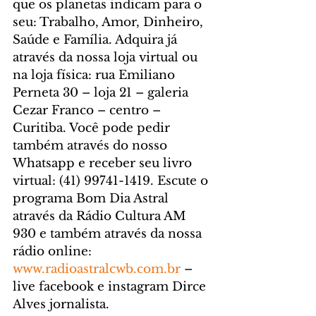
que os planetas indicam para o 
seu: Trabalho, Amor, Dinheiro, 
Saúde e Família. Adquira já 
através da nossa loja virtual ou 
na loja física: rua Emiliano 
Perneta 30 – loja 21 – galeria 
Cezar Franco – centro – 
Curitiba. Você pode pedir 
também através do nosso 
Whatsapp e receber seu livro 
virtual: (41) 99741-1419. 
Escute o 
programa Bom Dia Astral 
através da Rádio Cultura AM 
930 e também através da nossa 
rádio online: 
www.radioastralcwb.com.br
 – 
live facebook e instagram Dirce 
Alves jornalista. 